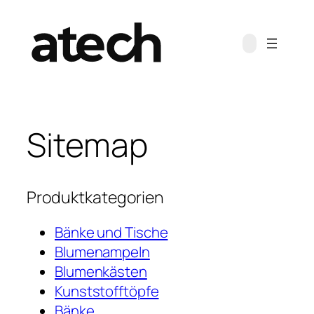
Zum
Inhalt
springen
Sitemap
Produktkategorien
Bänke und Tische
Blumenampeln
Blumenkästen
Kunststofftöpfe
Bänke