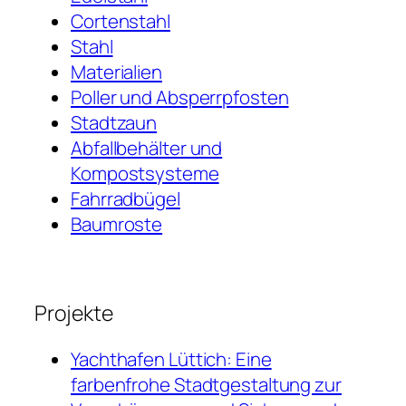
Cortenstahl
Stahl
Materialien
Poller und Absperrpfosten
Stadtzaun
Abfallbehälter und
Kompostsysteme
Fahrradbügel
Baumroste
Projekte
Yachthafen Lüttich: Eine
farbenfrohe Stadtgestaltung zur