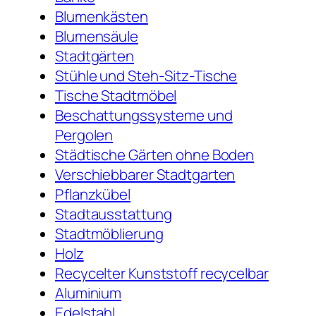
Blumenkästen
Blumensäule
Stadtgärten
Stühle und Steh-Sitz-Tische
Tische Stadtmöbel
Beschattungssysteme und
Pergolen
Städtische Gärten ohne Boden
Verschiebbarer Stadtgarten
Pflanzkübel
Stadtausstattung
Stadtmöblierung
Holz
Recycelter Kunststoff recycelbar
Aluminium
Edelstahl