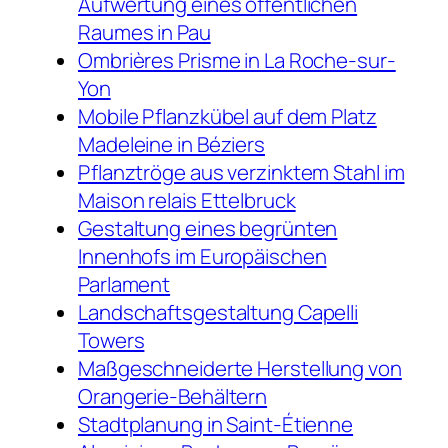
Aufwertung eines öffentlichen
Raumes in Pau
Ombrières Prisme in La Roche-sur-
Yon
Mobile Pflanzkübel auf dem Platz
Madeleine in Béziers
Pflanztröge aus verzinktem Stahl im
Maison relais Ettelbruck
Gestaltung eines begrünten
Innenhofs im Europäischen
Parlament
Landschaftsgestaltung Capelli
Towers
Maßgeschneiderte Herstellung von
Orangerie-Behältern
Stadtplanung in Saint-Étienne