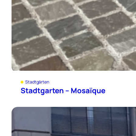
Stadtgärten
Stadtgarten – Mosaïque