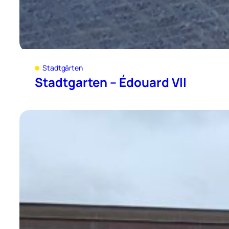
Stadtgärten
Stadtgarten – Édouard VII