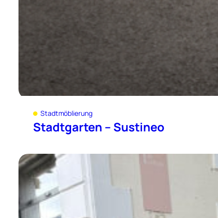
Stadtmöblierung
Stadtgarten – Sustineo