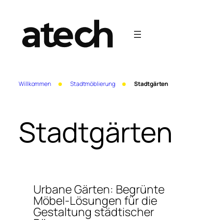
Zum
Inhalt
springen
Willkommen
Stadtmöblierung
Stadtgärten
Stadtgärten
Urbane Gärten: Begrünte
Möbel-Lösungen für die
Gestaltung städtischer