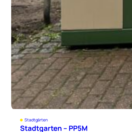
Stadtgärten
Stadtgarten – PP5M