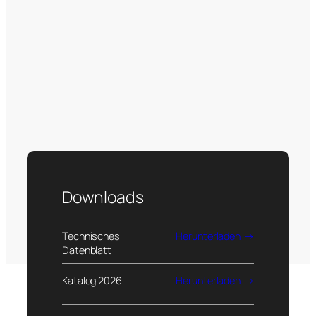
Downloads
Technisches
Herunterladen
Datenblatt
Katalog 2026
Herunterladen