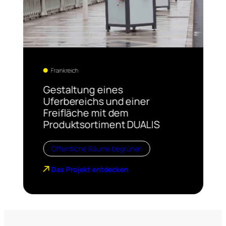
Frankreich
Gestaltung eines
Uferbereichs und einer
Freifläche mit dem
Produktsortiment DUALIS
Öffentliche Räume begrünen
Das Projekt entdecken