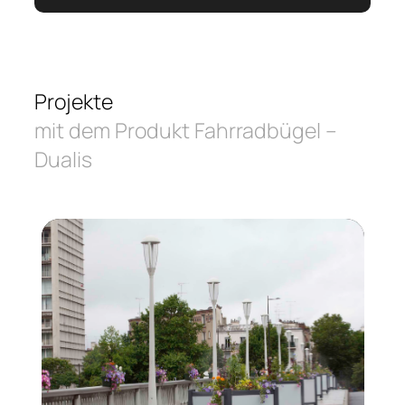
Projekte
mit dem Produkt Fahrradbügel –
Dualis