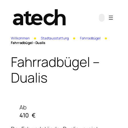
Willkommen
Stadtausstattung
Fahrradbügel
Fahrradbügel – Dualis
Fahrradbügel –
Dualis
Ab
410
€