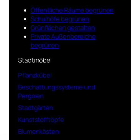
Öffentliche Räume begrünen
Schulhöfe begrünen
Grünflächen gestalten
Private Außenbereiche
begrünen
Stadtmöbel
Pflanzkübel
Beschattungssysteme und
Pergolen
Stadtgärten
Kunststofftöpfe
Blumenkästen