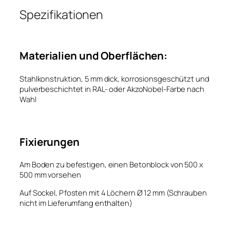
Spezifikationen
Materialien und Oberflächen:
Stahlkonstruktion, 5 mm dick, korrosionsgeschützt und
pulverbeschichtet in RAL- oder AkzoNobel-Farbe nach
Wahl
Fixierungen
Am Boden zu befestigen, einen Betonblock von 500 x
500 mm vorsehen
Auf Sockel, Pfosten mit 4 Löchern Ø 12 mm (Schrauben
nicht im Lieferumfang enthalten)