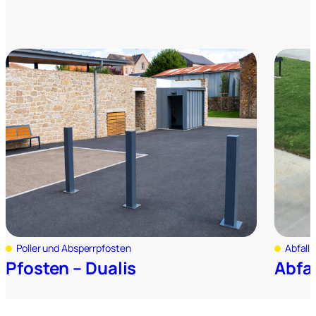
Poller und Absperrpfosten
Abfall
Pfosten – Dualis
Abfal