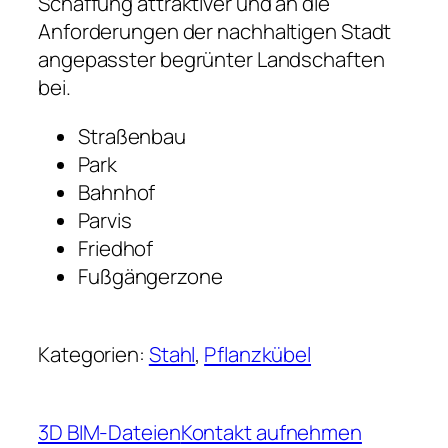
Schaffung attraktiver und an die
Anforderungen der nachhaltigen Stadt
angepasster begrünter Landschaften
bei.
Straßenbau
Park
Bahnhof
Parvis
Friedhof
Fußgängerzone
Kategorien:
Stahl
, 
Pflanzkübel
3D BIM-Dateien
Kontakt aufnehmen