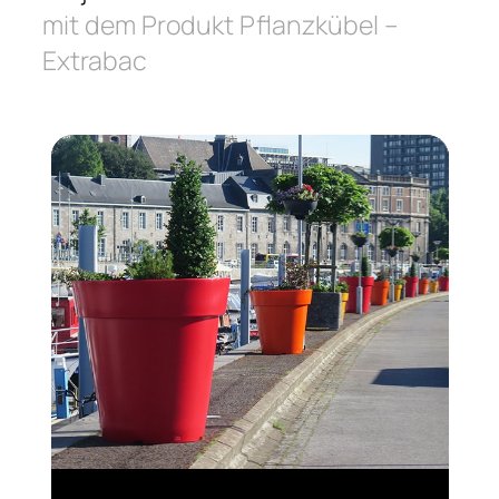
mit dem Produkt Pflanzkübel –
Extrabac