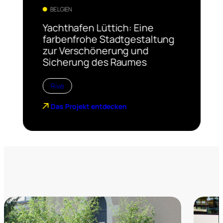
BELGIEN
Yachthafen Lüttich: Eine
farbenfrohe Stadtgestaltung
zur Verschönerung und
Sicherung des Raumes
Rive
Das Projekt entdecken