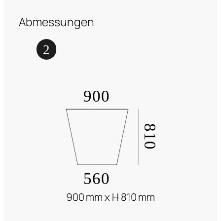
Abmessungen
900 mm x H 810 mm