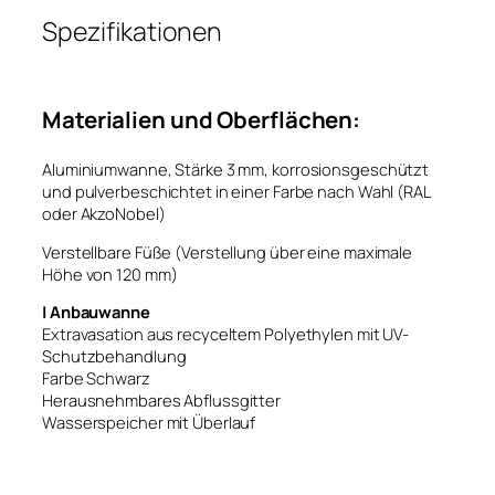
Spezifikationen
Materialien und Oberflächen:
Aluminiumwanne, Stärke 3 mm, korrosionsgeschützt
und pulverbeschichtet in einer Farbe nach Wahl (RAL
oder AkzoNobel)
Verstellbare Füße (Verstellung über eine maximale
Höhe von 120 mm)
| Anbauwanne
Extravasation aus recyceltem Polyethylen mit UV-
Schutzbehandlung
Farbe Schwarz
Herausnehmbares Abflussgitter
Wasserspeicher mit Überlauf