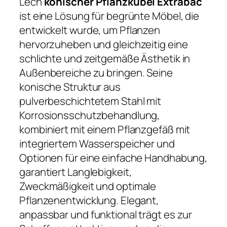
Lech
konischer Pflanzkübel Extrabac
ist eine Lösung für begrünte Möbel, die
entwickelt wurde, um Pflanzen
hervorzuheben und gleichzeitig eine
schlichte und zeitgemäße Ästhetik in
Außenbereiche zu bringen. Seine
konische Struktur aus
pulverbeschichtetem Stahl mit
Korrosionsschutzbehandlung,
kombiniert mit einem Pflanzgefäß mit
integriertem Wasserspeicher und
Optionen für eine einfache Handhabung,
garantiert Langlebigkeit,
Zweckmäßigkeit und optimale
Pflanzenentwicklung. Elegant,
anpassbar und funktional trägt es zur