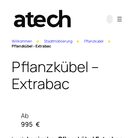
Willkommen
Stadtmöblierung
Pflanzkübel
Pflanzkübel – Extrabac
Pflanzkübel –
Extrabac
Ab
995
€