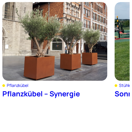
Pflanzkübel
Stühle
Pflanzkübel – Synergie
Sonn