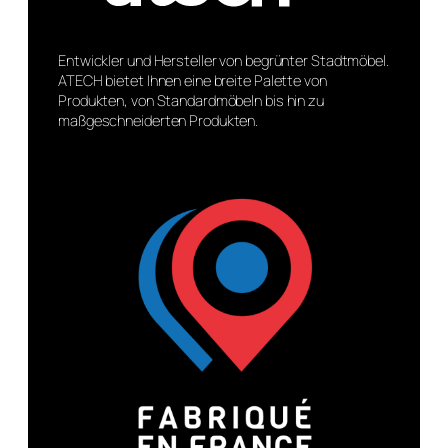
Entwickler und Hersteller von begrünter Stadtmöbel.
ATECH bietet Ihnen eine breite Palette von
Produkten, von Standardmöbeln bis hin zu
maßgeschneiderten Produkten.