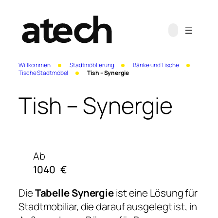
Willkommen
Stadtmöblierung
Bänke und Tische
Tische Stadtmöbel
Tish – Synergie
Tish – Synergie
Ab
1040
€
Die
Tabelle Synergie
ist eine Lösung für
Stadtmobiliar, die darauf ausgelegt ist, in