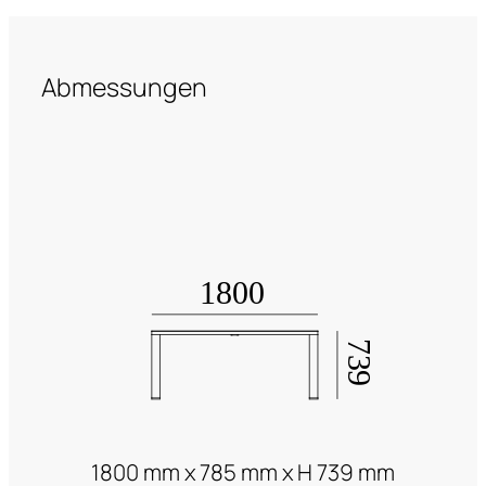
Abmessungen
1800 mm x 785 mm x H 739 mm