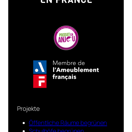
Projekte
Öffentliche Räume begrünen
Schulhöfe begrünen