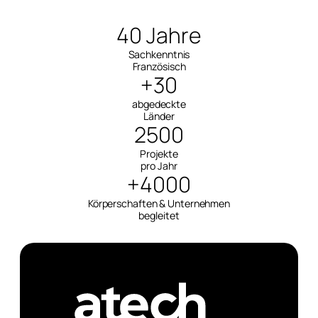
40 Jahre
Sachkenntnis
Französisch
+30
abgedeckte
Länder
2500
Projekte
pro Jahr
+4000
Körperschaften & Unternehmen
begleitet