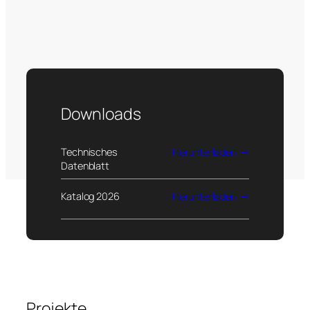
Downloads
Technisches
Herunterladen
Datenblatt
Katalog 2026
Herunterladen
Projekte