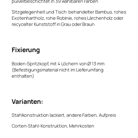
pulverbeschichtet in 39 wählbaren Farben
Sitzgelegenheit und Tisch: behandelter Bambus, rohes
Exotenhartholz, rohe Robinie, rohes Lärchenholz oder
recycelter Kunststoff in Grau oder Braun
Fixierung
Boden-Spritzkopf, mit 4 Löchern von Ø 13 mm
(Befestigungsmaterial nicht im Lieferumfang
enthalten)
Varianten:
Stahlkonstruktion lackiert, andere Farben, Aufpreis
Corten-Stahl-Konstruktion, Mehrkosten