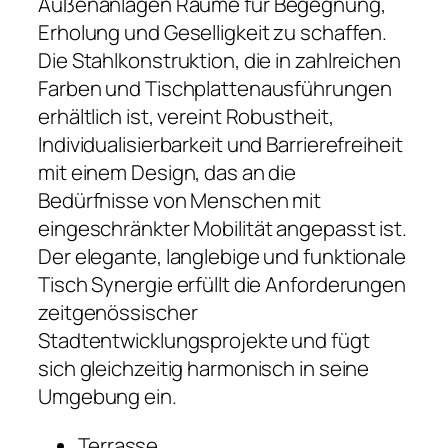
Außenanlagen Räume für Begegnung,
Erholung und Geselligkeit zu schaffen.
Die Stahlkonstruktion, die in zahlreichen
Farben und Tischplattenausführungen
erhältlich ist, vereint Robustheit,
Individualisierbarkeit und Barrierefreiheit
mit einem Design, das an die
Bedürfnisse von Menschen mit
eingeschränkter Mobilität angepasst ist.
Der elegante, langlebige und funktionale
Tisch Synergie erfüllt die Anforderungen
zeitgenössischer
Stadtentwicklungsprojekte und fügt
sich gleichzeitig harmonisch in seine
Umgebung ein.
Terrasse