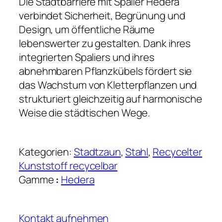
Die Stadtbarriere mit Spalier Hedera
verbindet Sicherheit, Begrünung und
Design, um öffentliche Räume
lebenswerter zu gestalten. Dank ihres
integrierten Spaliers und ihres
abnehmbaren Pflanzkübels fördert sie
das Wachstum von Kletterpflanzen und
strukturiert gleichzeitig auf harmonische
Weise die städtischen Wege.
Kategorien:
Stadtzaun
, 
Stahl
, 
Recycelter
Kunststoff recycelbar
Gamme
:
Hedera
Kontakt aufnehmen