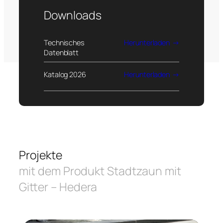
Downloads
Technisches
Herunterladen
Datenblatt
Katalog 2026
Herunterladen
Projekte
mit dem Produkt Stadtzaun mit
Gitter – Hedera