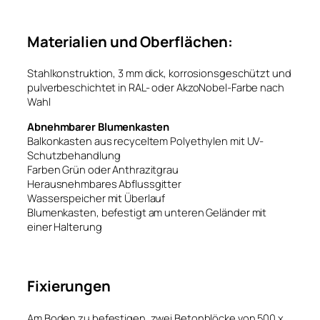
Materialien und Oberflächen:
Stahlkonstruktion, 3 mm dick, korrosionsgeschützt und
pulverbeschichtet in RAL- oder AkzoNobel-Farbe nach
Wahl
Abnehmbarer Blumenkasten
Balkonkasten aus recyceltem Polyethylen mit UV-
Schutzbehandlung
Farben Grün oder Anthrazitgrau
Herausnehmbares Abflussgitter
Wasserspeicher mit Überlauf
Blumenkasten, befestigt am unteren Geländer mit
einer Halterung
Fixierungen
Am Boden zu befestigen, zwei Betonblöcke von 500 x