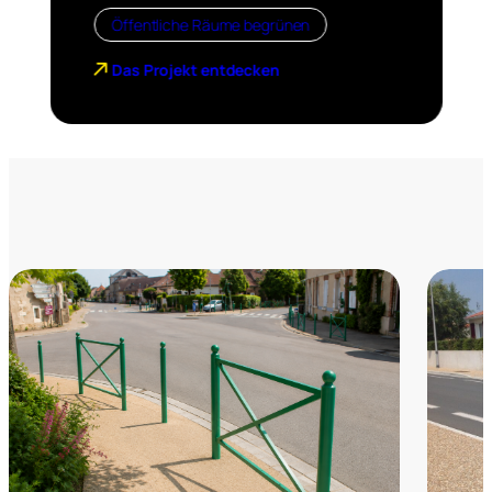
Öffentliche Räume begrünen
Das Projekt entdecken