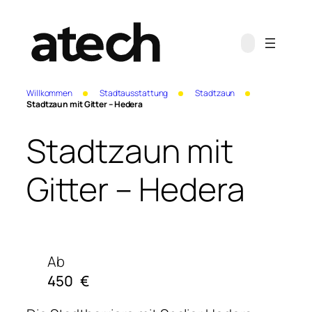
Willkommen
Stadtausstattung
Stadtzaun
Stadtzaun mit Gitter – Hedera
Stadtzaun mit
Gitter – Hedera
Ab
450
€