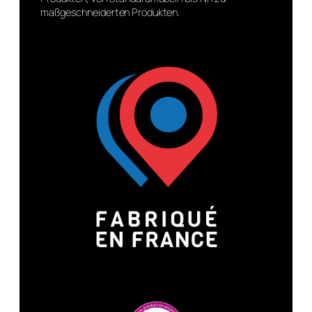
maßgeschneiderten Produkten.