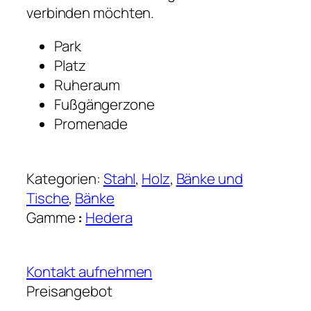
verbinden möchten.
Park
Platz
Ruheraum
Fußgängerzone
Promenade
Kategorien:
Stahl
, 
Holz
, 
Bänke und
Tische
, 
Bänke
Gamme
:
Hedera
Kontakt aufnehmen
Preisangebot