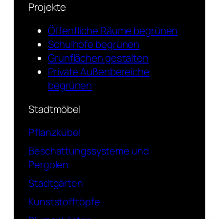
Projekte
Öffentliche Räume begrünen
Schulhöfe begrünen
Grünflächen gestalten
Private Außenbereiche
begrünen
Stadtmöbel
Pflanzkübel
Beschattungssysteme und
Pergolen
Stadtgärten
Kunststofftöpfe