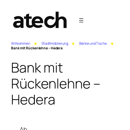
Willkommen
Stadtmöblierung
Bänke und Tische
Bank mit Rückenlehne – Hedera
Bank mit
Rückenlehne –
Hedera
Ab