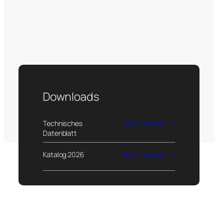
Downloads
Technisches
Herunterladen
Datenblatt
Katalog 2026
Herunterladen