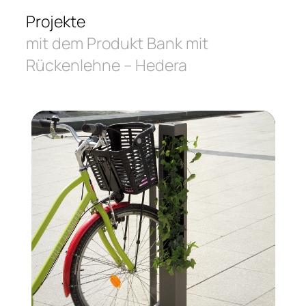
Projekte
mit dem Produkt Bank mit
Rückenlehne – Hedera