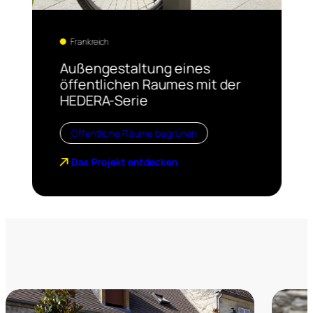
Frankreich
Außengestaltung eines
öffentlichen Raumes mit der
HEDERA-Serie
Öffentliche Räume begrünen
Das Projekt entdecken