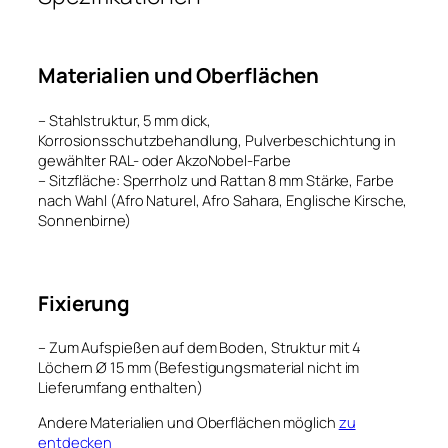
Materialien und Oberflächen
– Stahlstruktur, 5 mm dick,
Korrosionsschutzbehandlung, Pulverbeschichtung in
gewählter RAL- oder AkzoNobel-Farbe
– Sitzfläche: Sperrholz und Rattan 8 mm Stärke, Farbe
nach Wahl (Afro Naturel, Afro Sahara, Englische Kirsche,
Sonnenbirne)
Fixierung
– Zum Aufspießen auf dem Boden, Struktur mit 4
Löchern Ø 15 mm (Befestigungsmaterial nicht im
Lieferumfang enthalten)
Andere Materialien und Oberflächen möglich
zu
entdecken