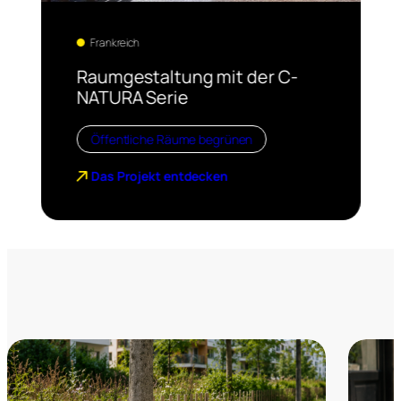
Frankreich
Raumgestaltung mit der C-
NATURA Serie
Öffentliche Räume begrünen
Das Projekt entdecken