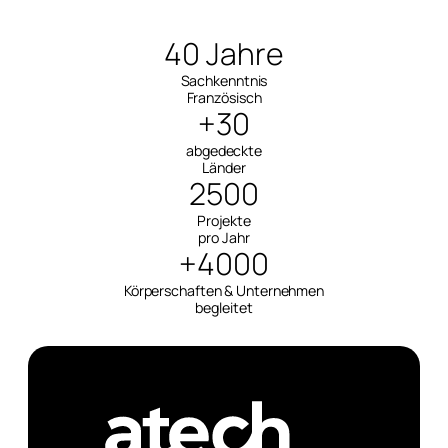
40 Jahre
Sachkenntnis
Französisch
+30
abgedeckte
Länder
2500
Projekte
pro Jahr
+4000
Körperschaften & Unternehmen
begleitet