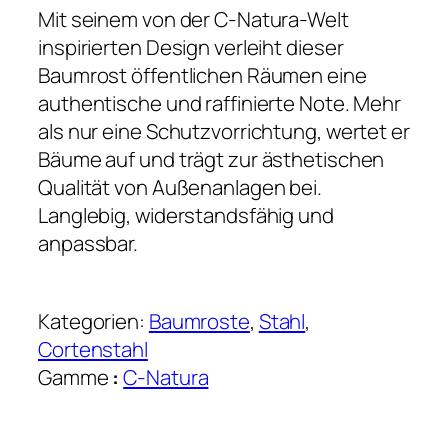
Mit seinem von der C-Natura-Welt
inspirierten Design verleiht dieser
Baumrost öffentlichen Räumen eine
authentische und raffinierte Note. Mehr
als nur eine Schutzvorrichtung, wertet er
Bäume auf und trägt zur ästhetischen
Qualität von Außenanlagen bei.
Langlebig, widerstandsfähig und
anpassbar.
Kategorien:
Baumroste
, 
Stahl
, 
Cortenstahl
Gamme
:
C-Natura