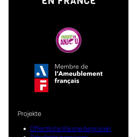
Projekte
Öffentliche Räume begrünen
Schulhöfe begrünen