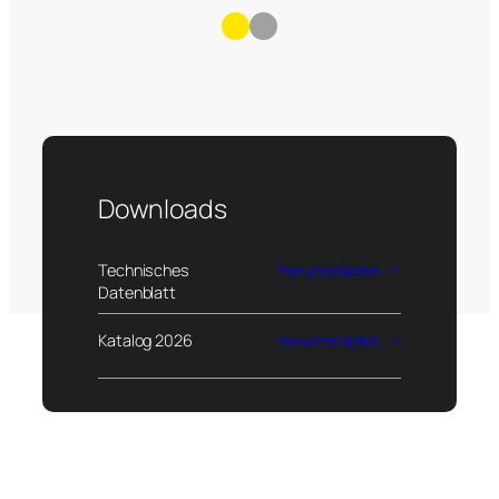
Downloads
Technisches
Herunterladen
Datenblatt
Katalog 2026
Herunterladen