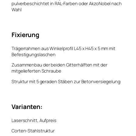
pulverbeschichtet in RAL-Farben oder AkzoNobel nach
Wahl
Fixierung
Trägerrahmen aus Winkelprofil L45 x H45 x 5 mm mit
Befestigungslaschen
Zusammenbau der beiden Gitterhälften mit der
mitgelieferten Schraube
Struktur mit 5 geraden Stäben zur Betonversiegelung
Varianten:
Laserschnitt, Aufpreis
Corten-Stahlstruktur