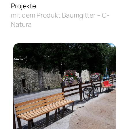
Projekte
mit dem Produkt Baumgitter – C-
Natura