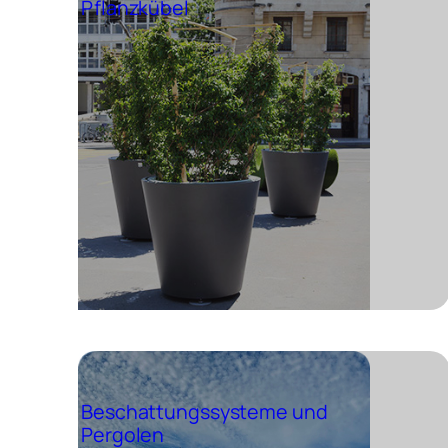
Pflanzkübel
Beschattungssysteme und
Pergolen