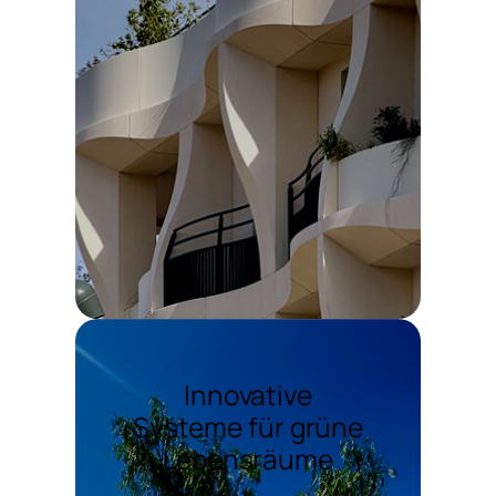
Innovative
Systeme für grüne
Lebensräume