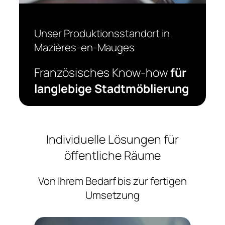
Unser Produktionsstandort in
Mazières-en-Mauges
Französisches Know-how
für
langlebige Stadtmöblierung
Individuelle Lösungen für
öffentliche Räume
Von Ihrem Bedarf bis zur fertigen
Umsetzung