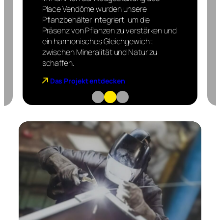
Place Vendôme wurden unsere
Pflanzbehälter integriert, um die
Präsenz von Pflanzen zu verstärken und
ein harmonisches Gleichgewicht
zwischen Mineralität und Natur zu
schaffen.
Das Projekt entdecken