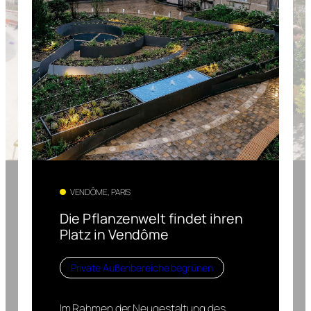
VENDÔME, PARIS
Die Pflanzenwelt findet ihren
Platz in Vendôme
Private Außenbereiche begrünen
Im Rahmen der Neugestaltung des