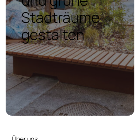
Stadträume
gestalten
Über uns