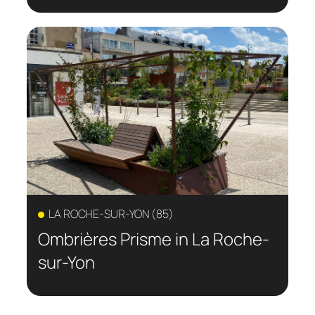
LA ROCHE-SUR-YON (85)
Ombrières Prisme in La Roche-
sur-Yon