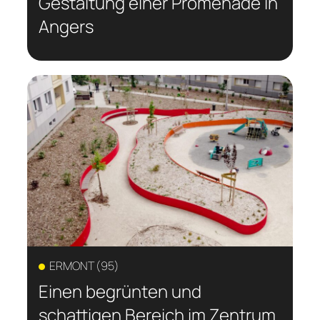
Gestaltung einer Promenade in
Angers
ERMONT (95)
Einen begrünten und
schattigen Bereich im Zentrum