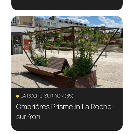
LA ROCHE-SUR-YON (85)
Ombrières Prisme in La Roche-
sur-Yon