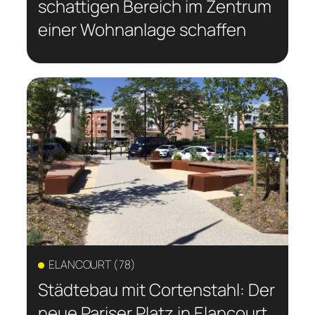
schattigen Bereich im Zentrum
einer Wohnanlage schaffen
ELANCOURT (78)
Städtebau mit Cortenstahl: Der
neue Pariser Platz in Elancourt