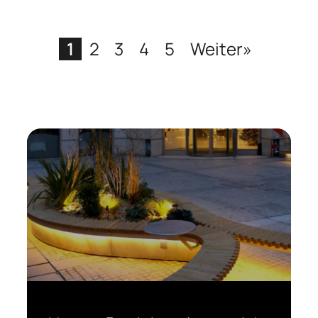
1
2
3
4
5
Weiter»