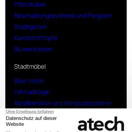
Pflanzkübel
Beschattungssysteme und Pergolen
Stadtgärten
Kunststofftöpfe
Blumenkästen
Stadtmöbel
Baumroste
Fahrradbügel
Abfallbehälter und Kompostsysteme
Stadtzaun
Kontakt