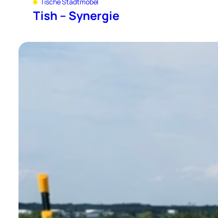
Tische Stadtmöbel
Tish – Synergie