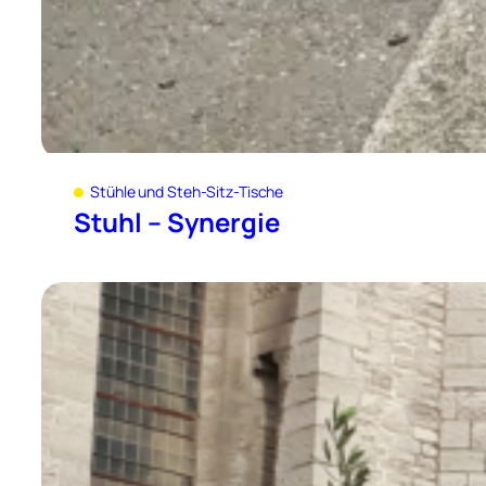
Stühle und Steh-Sitz-Tische
Stuhl – Synergie