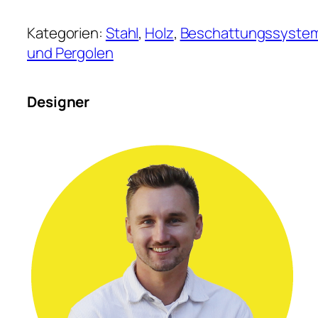
Kategorien:
Stahl
, 
Holz
, 
Beschattungssyste
und Pergolen
Designer