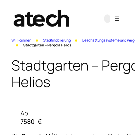
Willkommen
Stadtmöblierung
Beschattungssysteme und Perg
Stadtgarten – Pergola Helios
Stadtgarten – Perg
Helios
Ab
7580
€