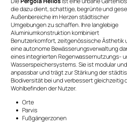
Die
Pergola Hélios
ist eine urbane Gartenlö
die dazu dient, schattige, begrünte und gesel
Außenbereiche im Herzen städtischer
Umgebungen zu schaffen. Ihre langlebige
Aluminiumkonstruktion kombiniert
Benutzerkomfort, zeitgenössische Ästhetik 
eine autonome Bewässerungsverwaltung da
eines integrierten Regenwassernutzungs- 
Wasserspeichersystems. Sie ist modular un
anpassbar und trägt zur Stärkung der städti
Biodiversität bei und verbessert gleichzeitig 
Wohlbefinden der Nutzer.
Orte
Parvis
Fußgängerzonen