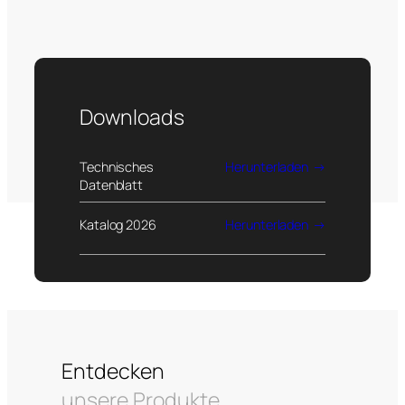
Downloads
Technisches
Herunterladen
Datenblatt
Katalog 2026
Herunterladen
Entdecken
unsere Produkte