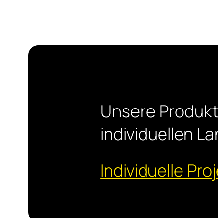
Unsere Produkte
individuellen 
Individuelle Pr