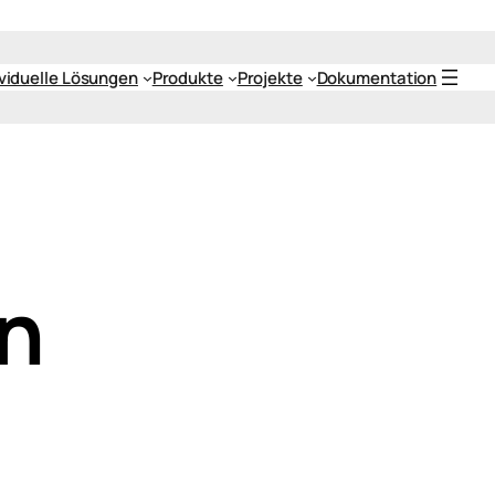
ividuelle Lösungen
Produkte
Projekte
Dokumentation
n