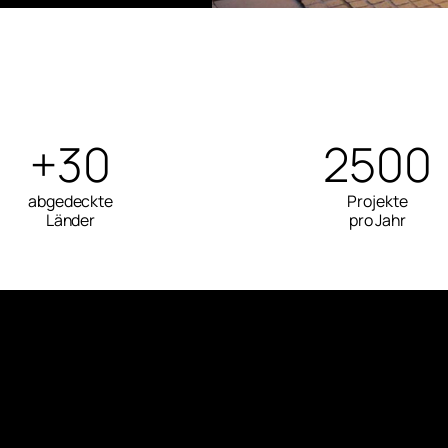
+30
2500
abgedeckte
Projekte
Länder
pro Jahr