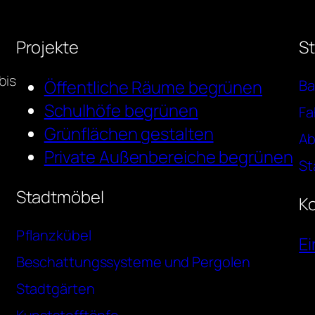
Projekte
S
bis
Öffentliche Räume begrünen
Ba
Schulhöfe begrünen
Fa
Grünflächen gestalten
Ab
Private Außenbereiche begrünen
St
Stadtmöbel
K
Pflanzkübel
Ei
Beschattungssysteme und Pergolen
Stadtgärten