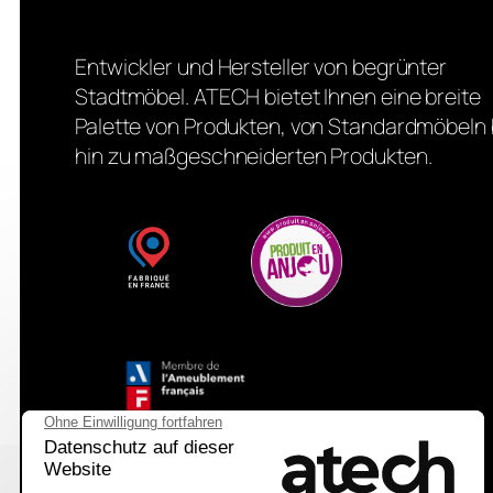
Entwickler und Hersteller von begrünter
Stadtmöbel. ATECH bietet Ihnen eine breite
Palette von Produkten, von Standardmöbeln 
hin zu maßgeschneiderten Produkten.