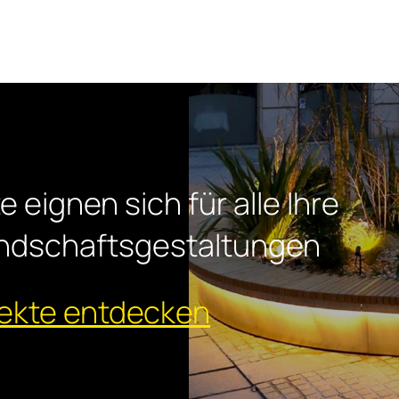
 eignen sich für alle Ihre
Landschaftsgestaltungen
ojekte entdecken