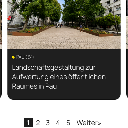
PAU (64)
Landschaftsgestaltung zur
Aufwertung eines öffentlichen
Raumes in Pau
1
2
3
4
5
Weiter»