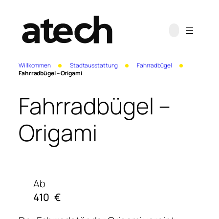
Willkommen
Stadtausstattung
Fahrradbügel
Fahrradbügel – Origami
Fahrradbügel –
Origami
Ab
410
€