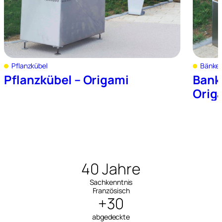
Pflanzkübel
Bänke 
Pflanzkübel – Origami
Bank
Orig
40 Jahre
Sachkenntnis
Französisch
+30
abgedeckte