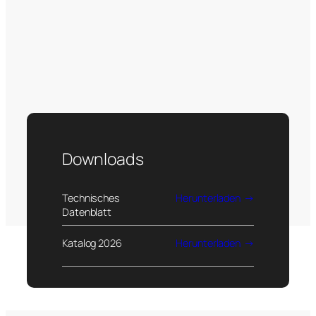
Downloads
Technisches
Herunterladen
Datenblatt
Katalog 2026
Herunterladen