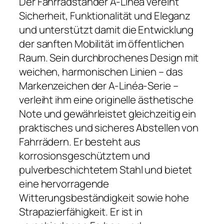
Der Fahrradständer A-Linéa vereint
Sicherheit, Funktionalität und Eleganz
und unterstützt damit die Entwicklung
der sanften Mobilität im öffentlichen
Raum. Sein durchbrochenes Design mit
weichen, harmonischen Linien – das
Markenzeichen der A-Linéa-Serie –
verleiht ihm eine originelle ästhetische
Note und gewährleistet gleichzeitig ein
praktisches und sicheres Abstellen von
Fahrrädern. Er besteht aus
korrosionsgeschütztem und
pulverbeschichtetem Stahl und bietet
eine hervorragende
Witterungsbeständigkeit sowie hohe
Strapazierfähigkeit. Er ist in