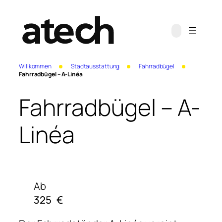
Willkommen
Stadtausstattung
Fahrradbügel
Fahrradbügel – A-Linéa
Fahrradbügel – A-
Linéa
Ab
325
€