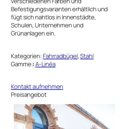
verschiedenen Farben und
Befestigungsvarianten erhältlich und
fügt sich nahtlos in Innenstädte,
Schulen, Unternehmen und
Grünanlagen ein.
Kategorien:
Fahrradbügel
, 
Stahl
Gamme
:
A-Linéa
Kontakt aufnehmen
Preisangebot