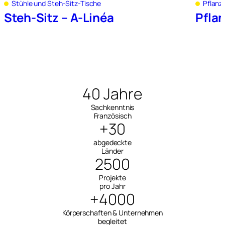
Stühle und Steh-Sitz-Tische
Pflanz
Steh-Sitz – A-Linéa
Pfla
40 Jahre
Sachkenntnis
Französisch
+30
abgedeckte
Länder
2500
Projekte
pro Jahr
+4000
Körperschaften & Unternehmen
begleitet