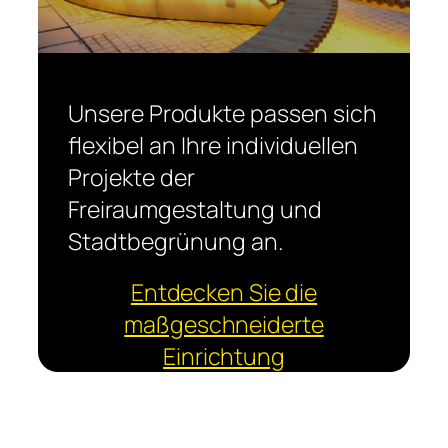
Unsere Produkte passen sich
flexibel an Ihre individuellen
Projekte der
Freiraumgestaltung und
Stadtbegrünung an.
Entdecken Sie die
maßgeschneiderte
Einrichtung