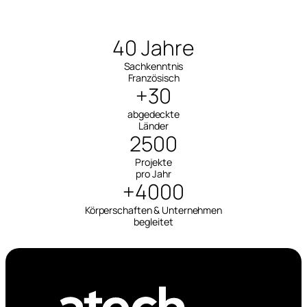
40 Jahre
Sachkenntnis
Französisch
+30
abgedeckte
Länder
2500
Projekte
pro Jahr
+4000
Körperschaften & Unternehmen
begleitet