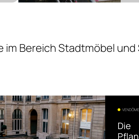
te im Bereich Stadtmöbel und
VENDÔME,
Die
Pfla