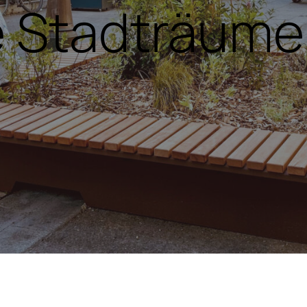
 Stadträume