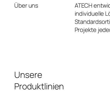
Über uns
ATECH entwic
individuelle 
Standardsort
Projekte jed
Unsere
Produktlinien