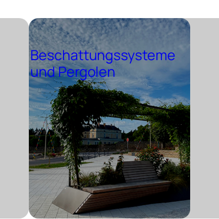
Beschattungssysteme
und Pergolen