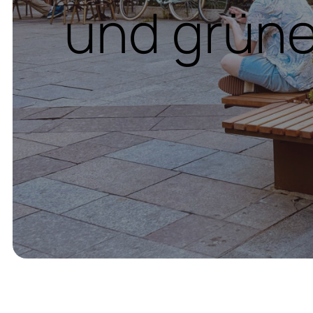
und grüne