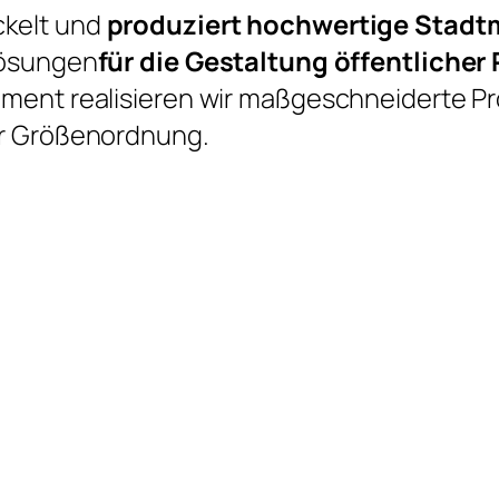
kelt und
produziert hochwertige Stadt
Lösungen
für die Gestaltung öffentlicher
iment realisieren wir maßgeschneiderte P
er Größenordnung.