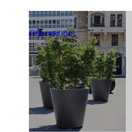
Pflanzkübel