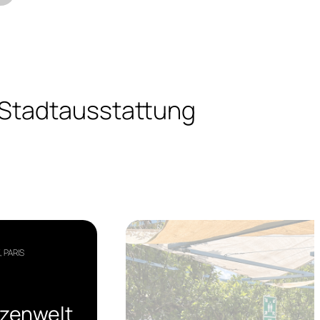
 Stadtausstattung
 PARIS
nzenwelt