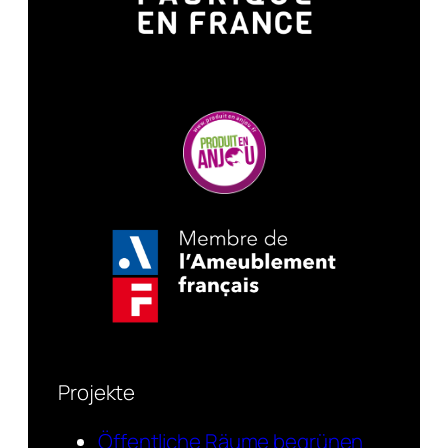
Projekte
Öffentliche Räume begrünen