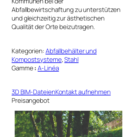
Kommunen bei der
Abfallbewirtschaftung zu unterstützen
und gleichzeitig zur ästhetischen
Qualität der Orte beizutragen.
Kategorien:
Abfallbehälter und
Kompostsysteme
, 
Stahl
Gamme
:
A-Linéa
3D BIM-Dateien
Kontakt aufnehmen
Preisangebot