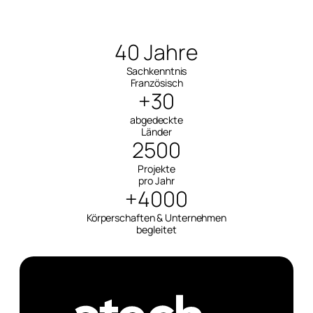
40 Jahre
Sachkenntnis
Französisch
+30
abgedeckte
Länder
2500
Projekte
pro Jahr
+4000
Körperschaften & Unternehmen
begleitet