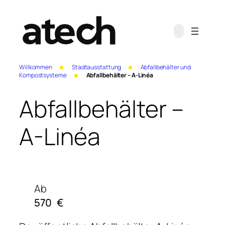
Willkommen
Stadtausstattung
Abfallbehälter und
Kompostsysteme
Abfallbehälter – A-Linéa
Abfallbehälter –
A-Linéa
Ab
570
€