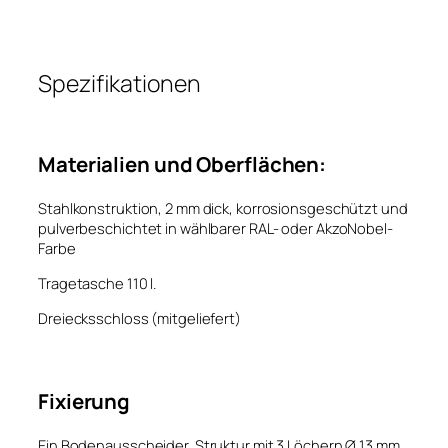
Spezifikationen
Materialien und Oberflächen:
Stahlkonstruktion, 2 mm dick, korrosionsgeschützt und
pulverbeschichtet in wählbarer RAL- oder AkzoNobel-
Farbe
Tragetasche 110 l.
Dreiecksschloss (mitgeliefert)
Fixierung
Ein Bodenausscheider, Struktur mit 3 Löchern Ø 13 mm