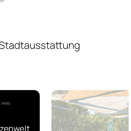
 Stadtausstattung
 PARIS
nzenwelt