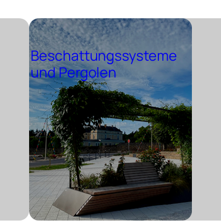
Beschattungssysteme
und Pergolen