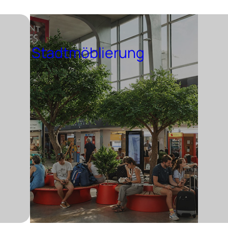
Stadtmöblierung