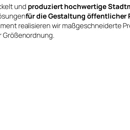
kelt und
produziert hochwertige Stadt
Lösungen
für die Gestaltung öffentlicher
iment realisieren wir maßgeschneiderte P
er Größenordnung.