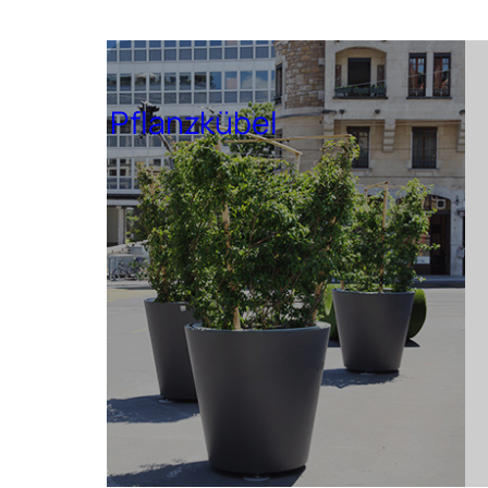
Pflanzkübel