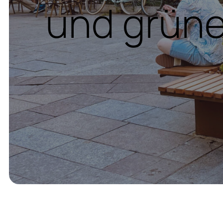
und grüne