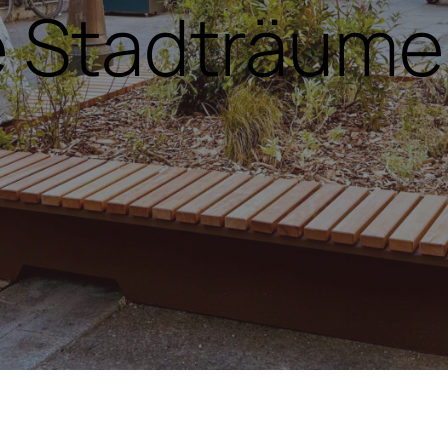
 Stadträume