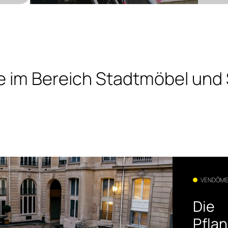
te im Bereich Stadtmöbel und
VENDÔME,
Die
Pfla