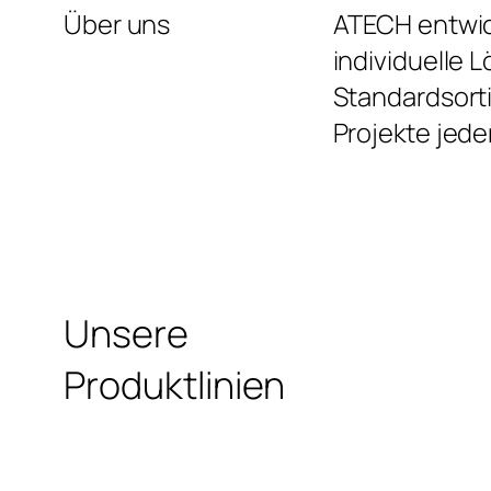
Über uns
ATECH entwic
individuelle 
Standardsort
Projekte jed
Unsere
Produktlinien