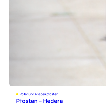
Poller und Absperrpfosten
Pfosten – Hedera