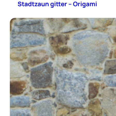
Stadtzaun gitter – Origami