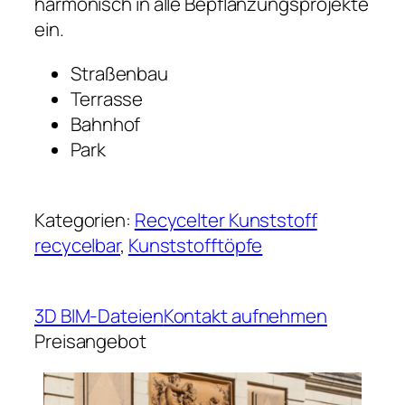
harmonisch in alle Bepflanzungsprojekte
ein.
Straßenbau
Terrasse
Bahnhof
Park
Kategorien:
Recycelter Kunststoff
recycelbar
, 
Kunststofftöpfe
3D BIM-Dateien
Kontakt aufnehmen
Preisangebot