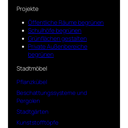
Projekte
Öffentliche Räume begrünen
Schulhöfe begrünen
Grünflächen gestalten
Private Außenbereiche
begrünen
Stadtmöbel
Pflanzkübel
Beschattungssysteme und
Pergolen
Stadtgärten
Kunststofftöpfe