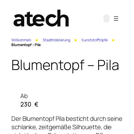
Willkommen
Stadtmöblierung
Kunststofftöpfe
Blumentopf – Pila
Blumentopf – Pila
Ab
230
€
Der Blumentopf Pila besticht durch seine
schlanke, zeitgemäße Silhouette, die