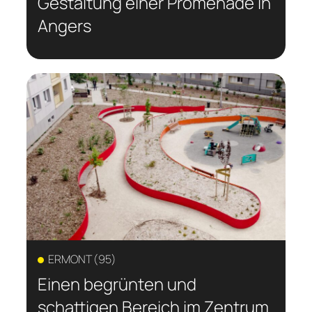
Gestaltung einer Promenade in
Angers
ERMONT (95)
Einen begrünten und
schattigen Bereich im Zentrum