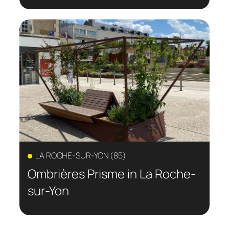
LA ROCHE-SUR-YON (85)
Ombrières Prisme in La Roche-
sur-Yon