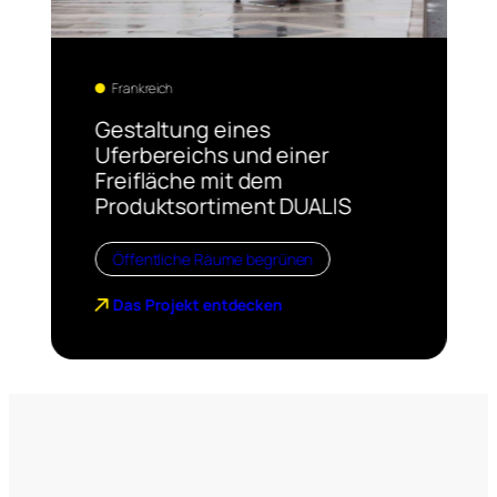
Frankreich
Gestaltung eines
Uferbereichs und einer
Freifläche mit dem
Produktsortiment DUALIS
Öffentliche Räume begrünen
Das Projekt entdecken