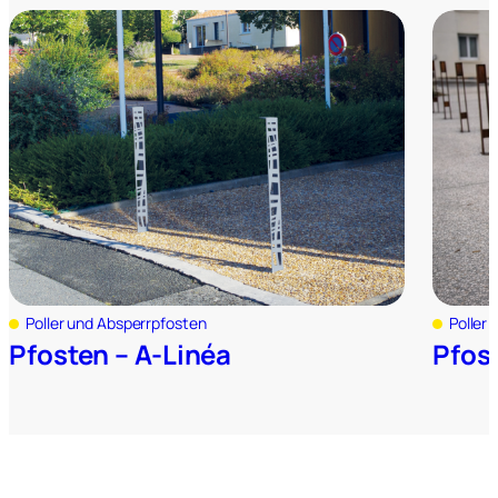
Poller und Absperrpfosten
Poller
Pfosten – A-Linéa
Pfos