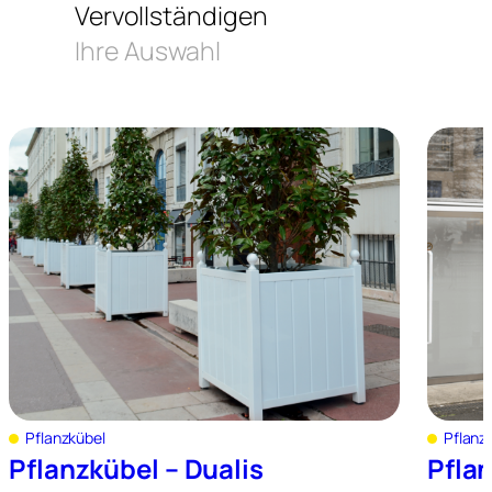
Vervollständigen
Ihre Auswahl
Pflanzkübel
Pflanz
Pflanzkübel – Dualis
Pflan