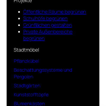
Projekte
Öffentliche Räume begrünen
Schulhöfe begrünen
Grünflächen gestalten
Private Außenbereiche
begrünen
Stadtmöbel
Pflanzkübel
Beschattungssysteme und
Pergolen
Stadtgärten
Kunststofftöpfe
Blumenkästen