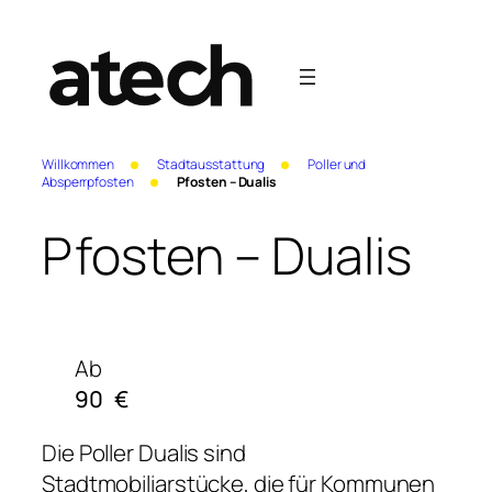
Willkommen
Stadtausstattung
Poller und
Absperrpfosten
Pfosten – Dualis
Pfosten – Dualis
Ab
90
€
Die Poller Dualis sind
Stadtmobiliarstücke, die für Kommunen