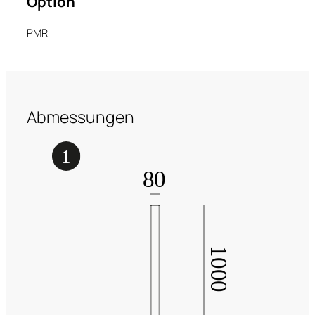
Option
PMR
Abmessungen