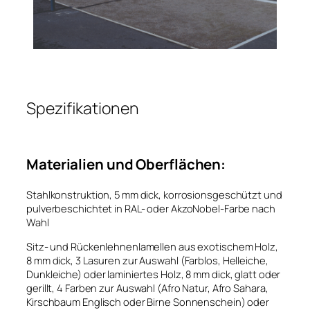
Spezifikationen
Materialien und Oberflächen:
Stahlkonstruktion, 5 mm dick, korrosionsgeschützt und
pulverbeschichtet in RAL- oder AkzoNobel-Farbe nach
Wahl
Sitz- und Rückenlehnenlamellen aus exotischem Holz,
8 mm dick, 3 Lasuren zur Auswahl (Farblos, Helleiche,
Dunkleiche) oder laminiertes Holz, 8 mm dick, glatt oder
gerillt, 4 Farben zur Auswahl (Afro Natur, Afro Sahara,
Kirschbaum Englisch oder Birne Sonnenschein) oder