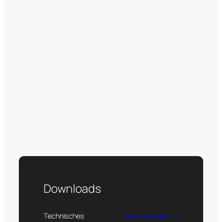
Downloads
Technisches
Herunterladen