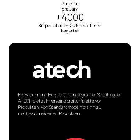
Projekte
pro Jahr
+4000
Körperschaften & Unternehmen
begleitet
Entwickler und Hersteller von begrünter Stadtmöbel.
ATECH bietet Ihnen eine breite Palette von
Produkten, von Standardmöbeln bis hin zu
maßgeschneiderten Produkten.