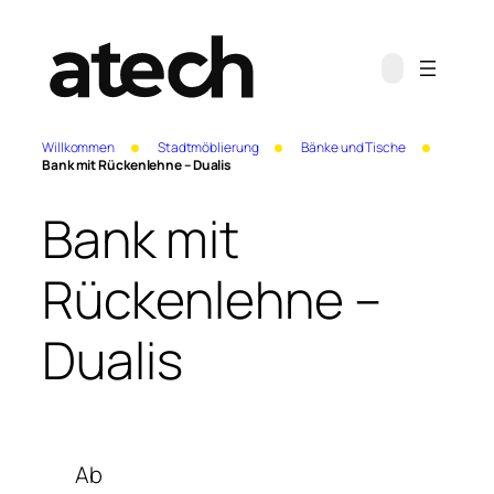
Willkommen
Stadtmöblierung
Bänke und Tische
Bank mit Rückenlehne – Dualis
Bank mit
Rückenlehne –
Dualis
Ab