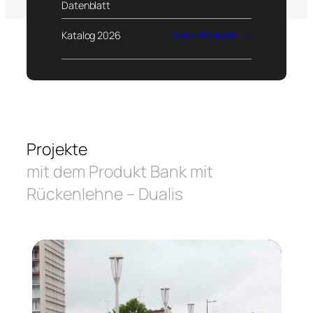
Datenblatt
Katalog 2026
Herunterladen
Projekte
mit dem Produkt Bank mit
Rückenlehne – Dualis