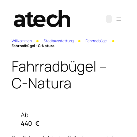
Willkommen
Stadtausstattung
Fahrradbügel
Fahrradbügel – C-Natura
Fahrradbügel –
C-Natura
Ab
440
€