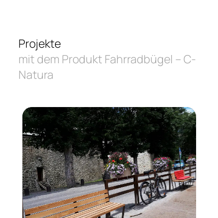
Projekte
mit dem Produkt Fahrradbügel – C-
Natura