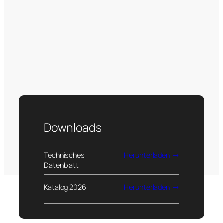
Downloads
Technisches
Herunterladen
Datenblatt
Katalog 2026
Herunterladen