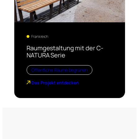
Frankreich
Raumgestaltung mit der C-
NATURA Serie
Öffentliche Räume begrünen
Das Projekt entdecken