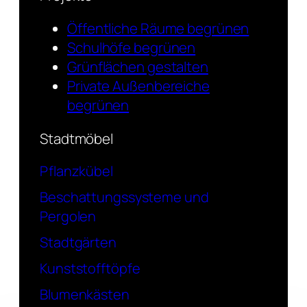
Öffentliche Räume begrünen
Schulhöfe begrünen
Grünflächen gestalten
Private Außenbereiche
begrünen
Stadtmöbel
Pflanzkübel
Beschattungssysteme und
Pergolen
Stadtgärten
Kunststofftöpfe
Blumenkästen