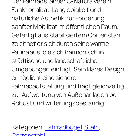
Der Fahrradständer C-Natura vereint
Funktionalität, Langlebigkeit und
natürliche Ästhetik zur Förderung
sanfter Mobilität im öffentlichen Raum.
Gefertigt aus stabilisiertem Cortenstahl
zeichnet er sich durch seine warme
Patina aus, die sich harmonisch in
städtische und landschaftliche
Umgebungen einfügt. Sein klares Design
ermöglicht eine sichere
Fahrradaufstellung und trägt gleichzeitig
zur Aufwertung von Außenanlagen bei.
Robust und witterungsbeständig.
Kategorien:
Fahrradbügel
, 
Stahl
, 
Cortenstahl