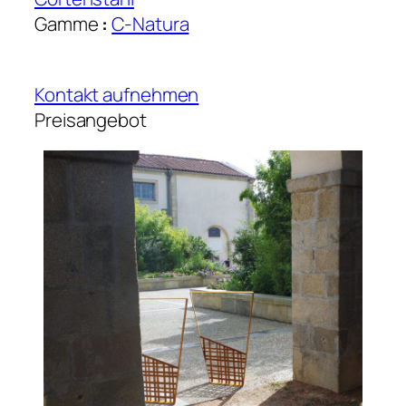
Gamme
:
C-Natura
Kontakt aufnehmen
Preisangebot