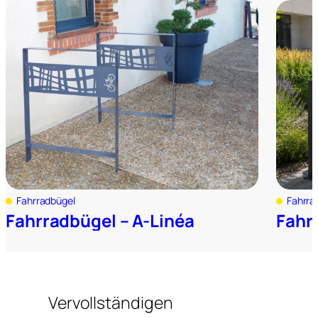
Fahrradbügel
Fahrra
Fahrradbügel – A-Linéa
Fahr
Vervollständigen