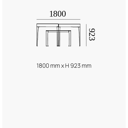
1800 mm x H 923 mm