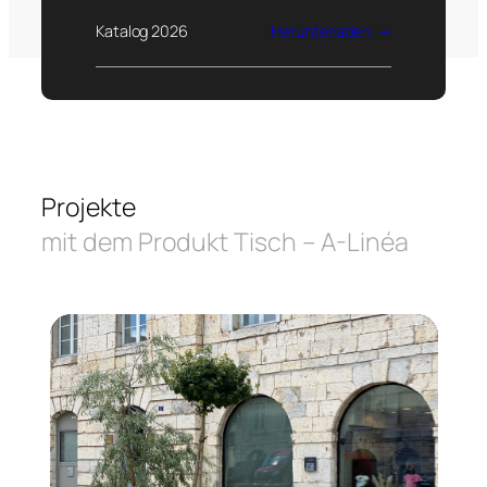
Katalog 2026
Herunterladen
Projekte
mit dem Produkt Tisch – A-Linéa