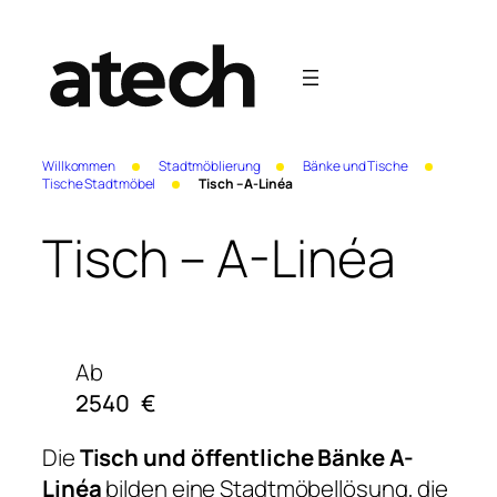
Willkommen
Stadtmöblierung
Bänke und Tische
Tische Stadtmöbel
Tisch – A-Linéa
Tisch – A-Linéa
Ab
2540
€
Die
Tisch und öffentliche Bänke A-
Linéa
bilden eine Stadtmöbellösung, die