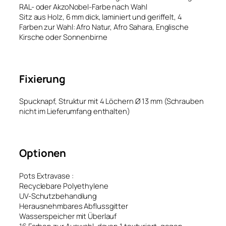
RAL- oder AkzoNobel-Farbe nach Wahl
Sitz aus Holz, 6 mm dick, laminiert und geriffelt, 4
Farben zur Wahl: Afro Natur, Afro Sahara, Englische
Kirsche oder Sonnenbirne
Fixierung
Spucknapf, Struktur mit 4 Löchern Ø 13 mm (Schrauben
nicht im Lieferumfang enthalten)
Optionen
Pots Extravase :
Recyclebare Polyethylene
UV-Schutzbehandlung
Herausnehmbares Abflussgitter
Wasserspeicher mit Überlauf
16 Farben zur Auswahl, davon 1 texturiert, gegen