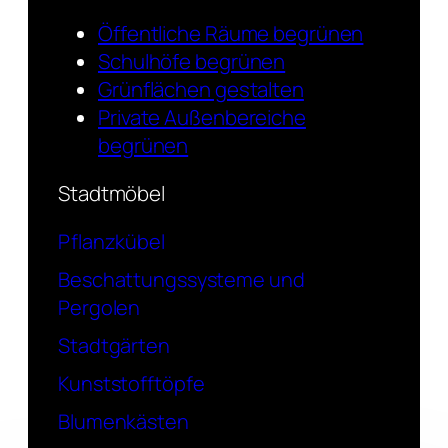
Öffentliche Räume begrünen
Schulhöfe begrünen
Grünflächen gestalten
Private Außenbereiche
begrünen
Stadtmöbel
Pflanzkübel
Beschattungssysteme und
Pergolen
Stadtgärten
Kunststofftöpfe
Blumenkästen