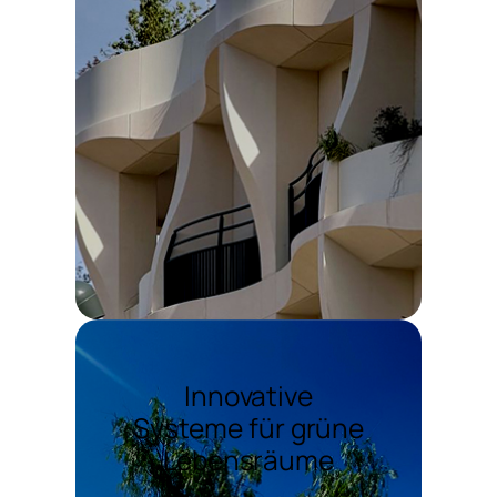
Innovative
Systeme für grüne
Lebensräume