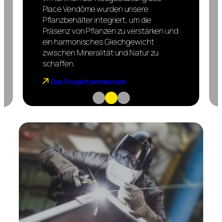
Place Vendôme wurden unsere
Pflanzbehälter integriert, um die
Präsenz von Pflanzen zu verstärken und
ein harmonisches Gleichgewicht
zwischen Mineralität und Natur zu
schaffen.
Das Projekt entdecken