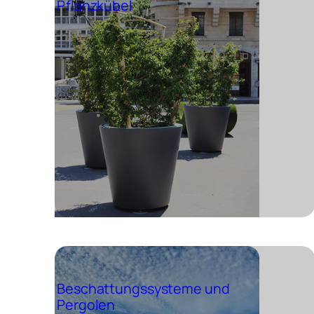
Pflanzkübel
Beschattungssysteme und
Pergolen