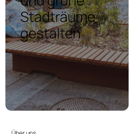
Stadträume
gestalten
Über uns