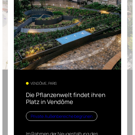
VENDÔME, PARIS
Die Pflanzenwelt findet ihren
Platz in Vendôme
Private Außenbereiche begrünen
Im Rahmen der Neugestaltung des