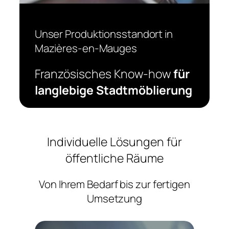
Unser Produktionsstandort in
Mazières-en-Mauges
Französisches Know-how
für
langlebige Stadtmöblierung
Individuelle Lösungen für
öffentliche Räume
Von Ihrem Bedarf bis zur fertigen
Umsetzung