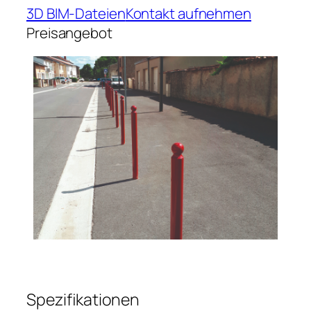
3D BIM-Dateien
Kontakt aufnehmen
Preisangebot
Spezifikationen