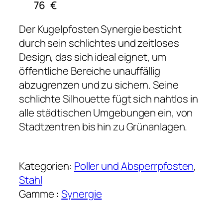
76
€
Der Kugelpfosten Synergie besticht
durch sein schlichtes und zeitloses
Design, das sich ideal eignet, um
öffentliche Bereiche unauffällig
abzugrenzen und zu sichern. Seine
schlichte Silhouette fügt sich nahtlos in
alle städtischen Umgebungen ein, von
Stadtzentren bis hin zu Grünanlagen.
Kategorien:
Poller und Absperrpfosten
, 
Stahl
Gamme
:
Synergie