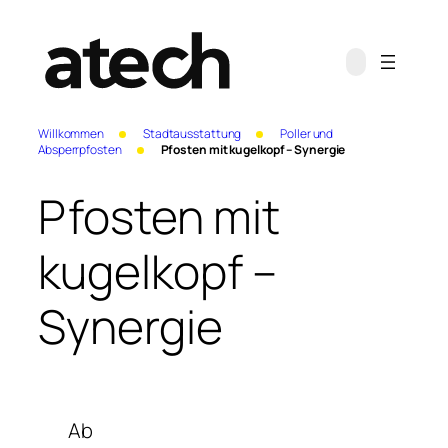
Willkommen
Stadtausstattung
Poller und
Absperrpfosten
Pfosten mit kugelkopf – Synergie
Pfosten mit
kugelkopf –
Synergie
Ab