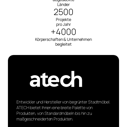
Länder
2500
Projekte
pro Jahr
+4000
Körperschaften & Unternehmen
begleitet
Entwickler und Hersteller von begrünter Stadtmöbel.
ATECH bietet Ihnen eine breite Palette von
Produkten, von Standardmöbeln bis hin zu
maßgeschneiderten Produkten.