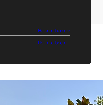
Herunterladen
Herunterladen