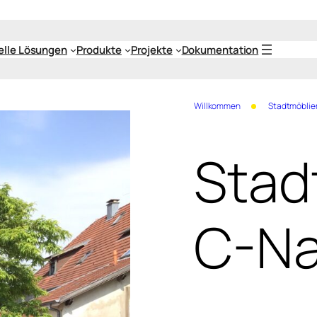
uelle Lösungen
Produkte
Projekte
Dokumentation
Willkommen
Stadtmöblie
Stad
C-Na