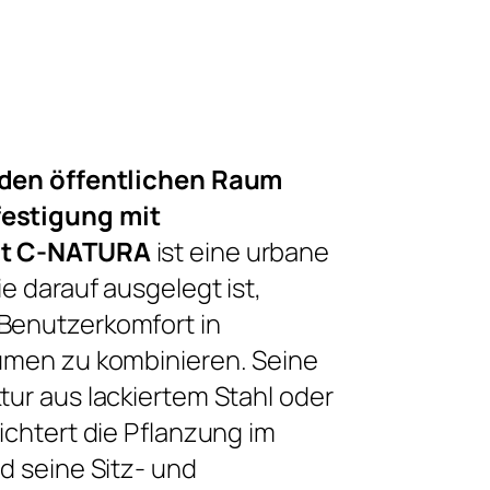
 den öffentlichen Raum
estigung mit
it C-NATURA
ist eine urbane
e darauf ausgelegt ist,
Benutzerkomfort in
umen zu kombinieren. Seine
tur aus lackiertem Stahl oder
ichtert die Pflanzung im
d seine Sitz- und