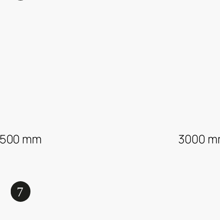
 500 mm
3000 m