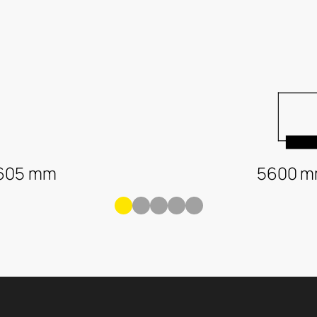
 605 mm
5600 m