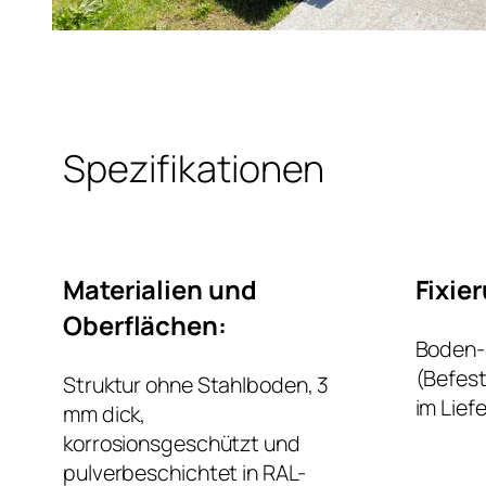
Spezifikationen
Materialien und
Fixie
Oberflächen:
Boden-
(Befes
Struktur ohne Stahlboden, 3
im Lief
mm dick,
korrosionsgeschützt und
pulverbeschichtet in RAL-