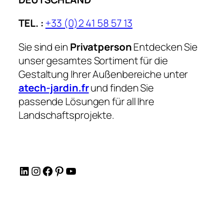
TEL. :
+33 (0)2 41 58 57 13
Sie sind ein
Privatperson
Entdecken Sie
unser gesamtes Sortiment für die
Gestaltung Ihrer Außenbereiche unter
atech-jardin.fr
und finden Sie
passende Lösungen für all Ihre
Landschaftsprojekte.
LinkedIn
Instagram
Facebook
Pinterest
YouTube