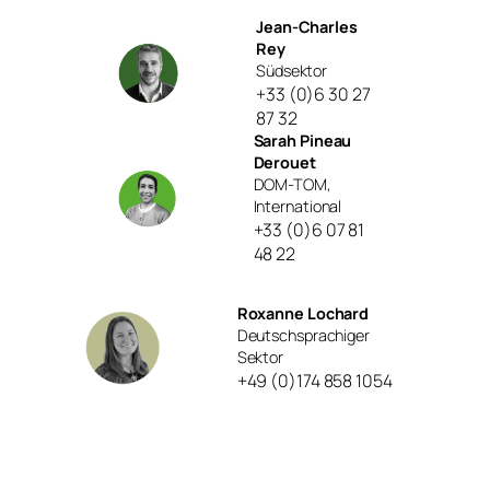
Jean-Charles
Rey
Südsektor
+33 (0)6 30 27
87 32
Sarah Pineau
Derouet
DOM-TOM,
International
+33 (0)6 07 81
48 22
Roxanne Lochard
Deutschsprachiger
Sektor
+49 (0)174 858 1054