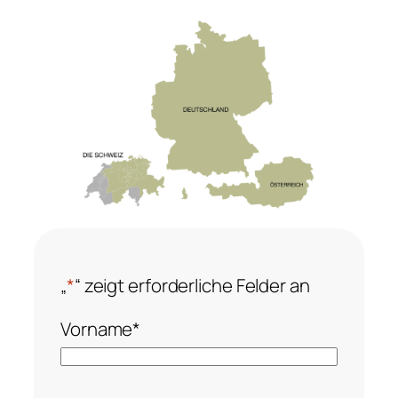
„
*
“ zeigt erforderliche Felder an
Vorname
*