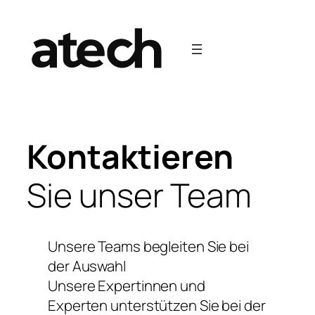
Zum
Inhalt
springen
Kontaktieren
Sie unser Team
Unsere Teams begleiten Sie bei
der Auswahl
Unsere Expertinnen und
Experten unterstützen Sie bei der