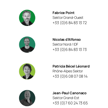
Fabrice Point
Sektor Grand-Ouest
+33 (0)6 84 83 13 72
Nicolas d’Alfonso
Sektor Nord / IDF
+33 (0)6 84 83 13 73
Patricia Bécel Léonard
Rhône-Alpes Sektor
+33 (0)6 08 07 08 14
Jean-Paul Canonaco
Sektor Grand-Est
+33 (0)7 60 24 73 65