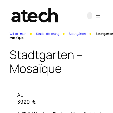
Willkommen
Stadtmöblierung
Stadtgärten
Stadtgarten
Mosaïque
Stadtgarten –
Mosaïque
Ab
3920
€