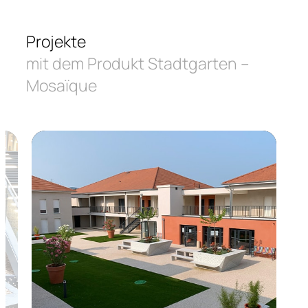
Projekte
mit dem Produkt Stadtgarten –
Mosaïque