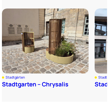
Stadtgärten
Stadtg
Stadtgarten – Chrysalis
Stad