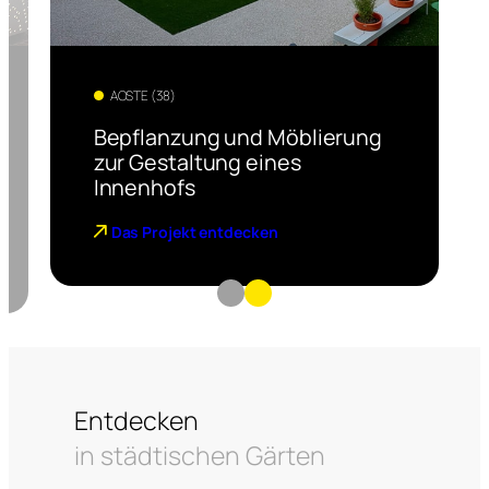
AOSTE (38)
Bepflanzung und Möblierung
zur Gestaltung eines
Innenhofs
Das Projekt entdecken
Entdecken
in städtischen Gärten