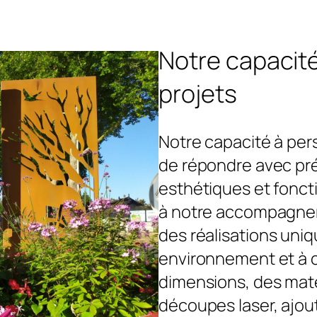
Notre capacité
projets
Notre capacité à per
de répondre avec pré
esthétiques et foncti
à notre accompagne
des réalisations uni
environnement et à
dimensions, des maté
découpes laser, ajout