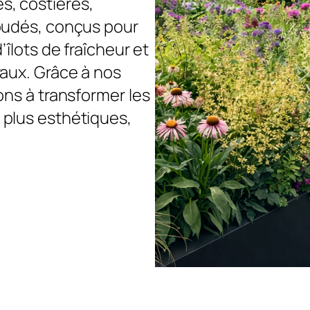
, costières,
oudés, conçus pour
îlots de fraîcheur et
aux. Grâce à nos
ns à transformer les
plus esthétiques,