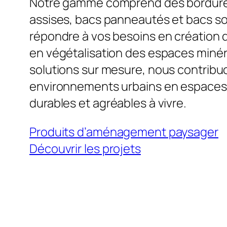
Notre gamme comprend des bordures
assises, bacs panneautés et bacs s
répondre à vos besoins en création d’
en végétalisation des espaces minér
solutions sur mesure, nous contribuo
environnements urbains en espaces 
durables et agréables à vivre.
Produits d’aménagement paysager
Découvrir les projets