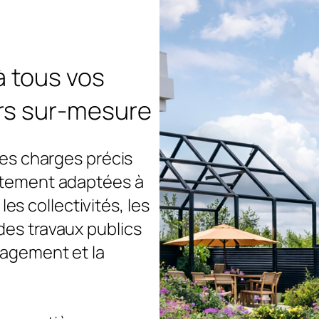
à tous vos
s sur-mesure
 des charges précis
aitement adaptées à
s collectivités, les
des travaux publics
nagement et la