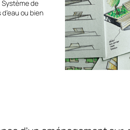
. Système de
s d’eau ou bien