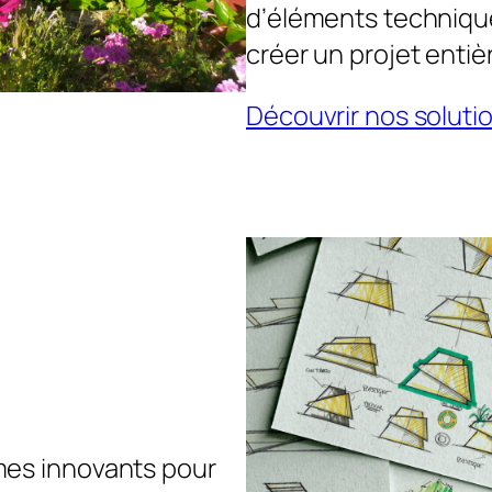
d’éléments technique
créer un projet enti
Découvrir nos soluti
mes innovants pour