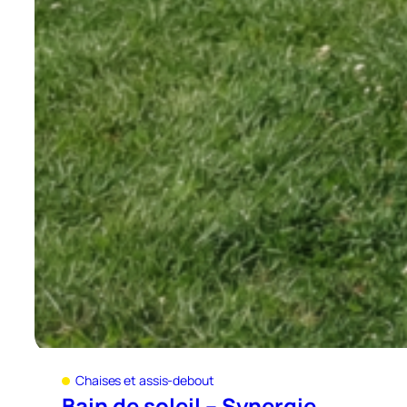
Chaises et assis-debout
Bain de soleil – Synergie