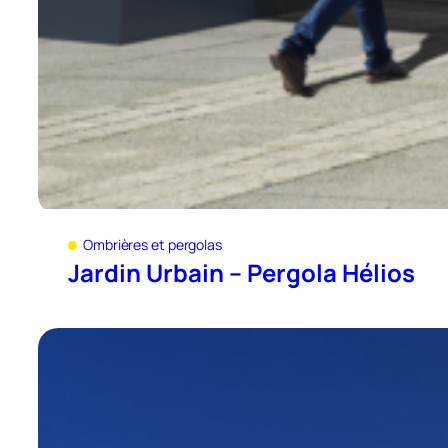
Ombrières et pergolas
Jardin Urbain – Pergola Hélios