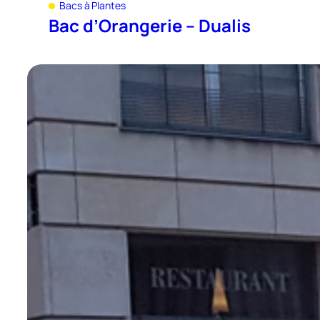
Bacs à Plantes
Bac d’Orangerie – Dualis