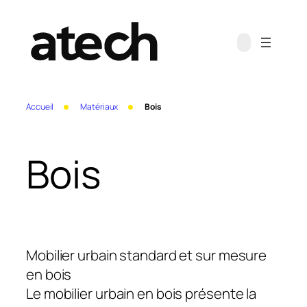
Aller
au
contenu
Accueil
Matériaux
Bois
Bois
Mobilier urbain standard et sur mesure
en bois
Le mobilier urbain en bois présente la