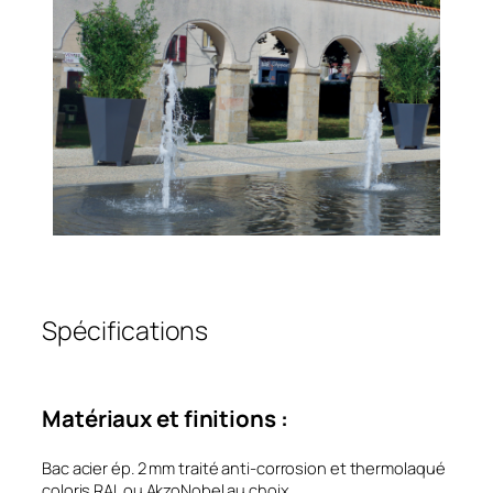
Spécifications
Matériaux et finitions :
Bac acier ép. 2 mm traité anti-corrosion et thermolaqué
coloris RAL ou AkzoNobel au choix