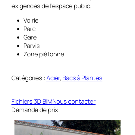
exigences de l’espace public.
Voirie
Parc
Gare
Parvis
Zone piétonne
Catégories :
Acier
, 
Bacs à Plantes
Fichiers 3D BIM
Nous contacter
Demande de prix