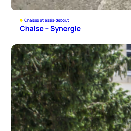
Chaises et assis-debout
Chaise – Synergie