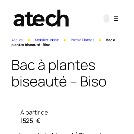
Accueil
Mobilier Urbain
Bacs à Plantes
Bac à
plantes biseauté – Biso
Bac à plantes
biseauté – Biso
À partir de
1525
€