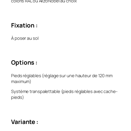
coloris RAL ou AkzoNobel au choix
Fixation :
À poser au sol
Options :
Pieds réglables (réglage sur une hauteur de 120 mm
maximum)
Système transpalettable (pieds réglables avec cache-
pieds)
Variante :