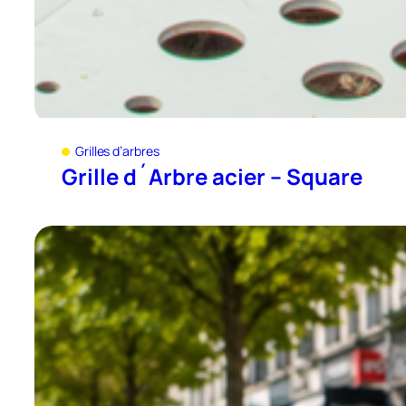
Grilles d’arbres
Grille d´Arbre acier – Square