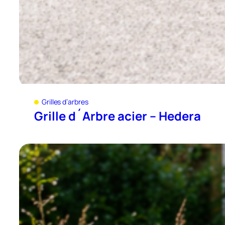
Grilles d’arbres
Grille d´Arbre acier – Hedera