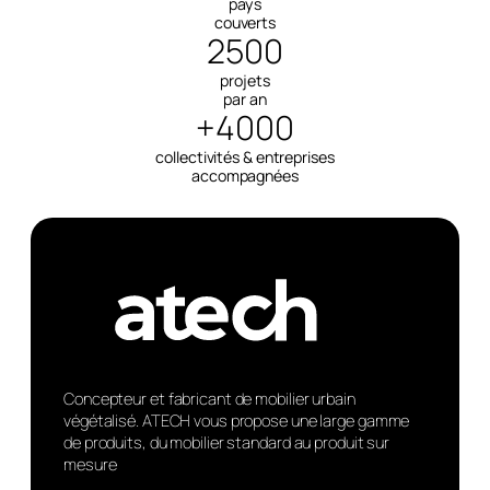
pays
couverts
2500
projets
par an
+4000
collectivités & entreprises
accompagnées
Concepteur et fabricant de mobilier urbain
végétalisé. ATECH vous propose une large gamme
de produits, du mobilier standard au produit sur
mesure