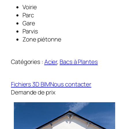
Voirie
Parc
Gare
Parvis
Zone piétonne
Catégories :
Acier
, 
Bacs à Plantes
Fichiers 3D BIM
Nous contacter
Demande de prix