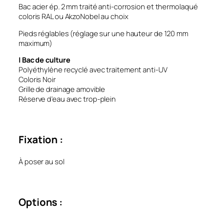
Bac acier ép. 2 mm traité anti-corrosion et thermolaqué
coloris RAL ou AkzoNobel au choix
Pieds réglables (réglage sur une hauteur de 120 mm
maximum)
| Bac de culture
Polyéthylène recyclé avec traitement anti-UV
Coloris Noir
Grille de drainage amovible
Réserve d’eau avec trop-plein
Fixation :
À poser au sol
Options :