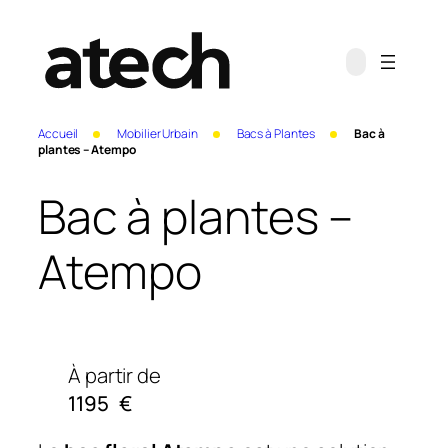
Accueil
Mobilier Urbain
Bacs à Plantes
Bac à
plantes – Atempo
Bac à plantes –
Atempo
À partir de
1195
€