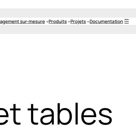
agement sur-mesure
Produits
Projets
Documentation
et tables