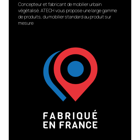
Concepteur et fabricant de mobilier urbain
végétalisé. ATECH vous propose une large gamme
de produits, du mobilier standard au produit sur
mesure