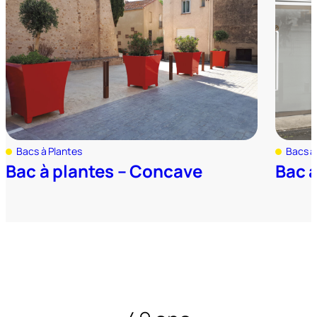
Bacs à Plantes
Bacs à
Bac à plantes – Concave
Bac à