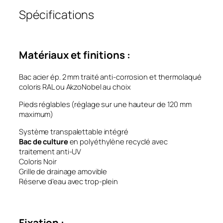
Spécifications
Matériaux et finitions :
Bac acier ép. 2 mm traité anti-corrosion et thermolaqué
coloris RAL ou AkzoNobel au choix
Pieds réglables (réglage sur une hauteur de 120 mm
maximum)
Système transpalettable intégré
Bac de culture
en polyéthylène recyclé avec
traitement anti-UV
Coloris Noir
Grille de drainage amovible
Réserve d’eau avec trop-plein
Fixation :