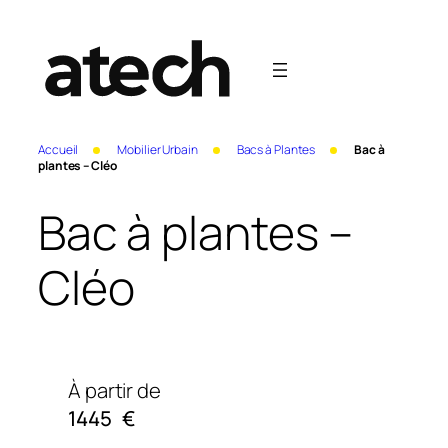
Accueil
Mobilier Urbain
Bacs à Plantes
Bac à
plantes – Cléo
Bac à plantes –
Cléo
À partir de
1445
€