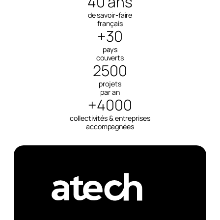
40 ans
de savoir-faire
français
+30
pays
couverts
2500
projets
par an
+4000
collectivités & entreprises
accompagnées