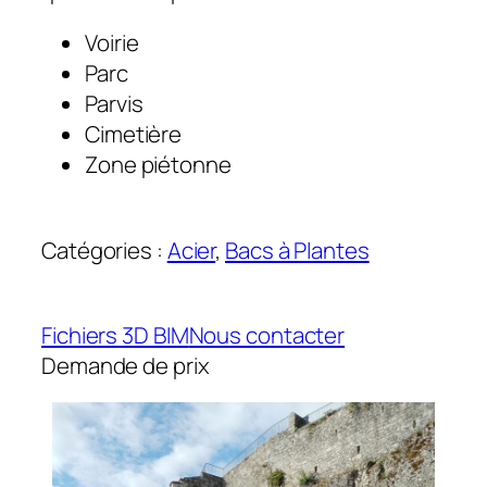
Voirie
Parc
Parvis
Cimetière
Zone piétonne
Catégories :
Acier
, 
Bacs à Plantes
Fichiers 3D BIM
Nous contacter
Demande de prix