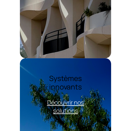
Systèmes
innovants
Découvrir nos
solutions