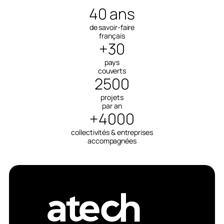
40 ans
de savoir-faire
français
+30
pays
couverts
2500
projets
par an
+4000
collectivités & entreprises
accompagnées