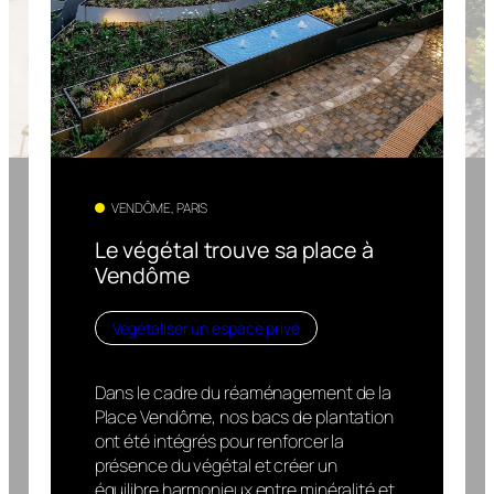
VENDÔME, PARIS
Le végétal trouve sa place à
Vendôme
Végétaliser un espace privé
Dans le cadre du réaménagement de la
Place Vendôme, nos bacs de plantation
ont été intégrés pour renforcer la
présence du végétal et créer un
équilibre harmonieux entre minéralité et