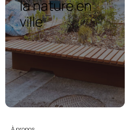
la nature en
ville
À propos