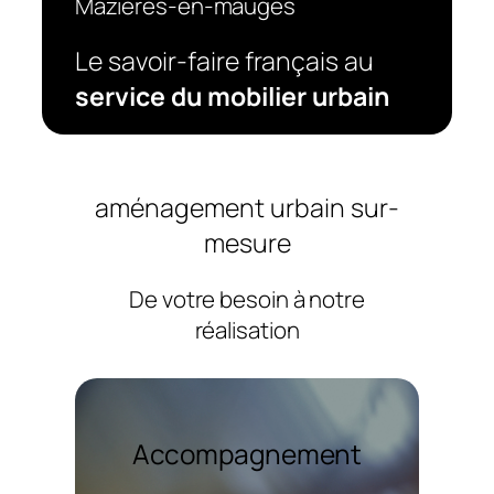
Mazieres-en-mauges
Le savoir-faire français au
service du mobilier urbain
aménagement urbain sur-
mesure
De votre besoin à notre
réalisation
Accompagnement