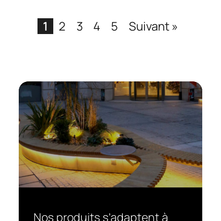
1
2
3
4
5
Suivant »
Nos produits s’adaptent à