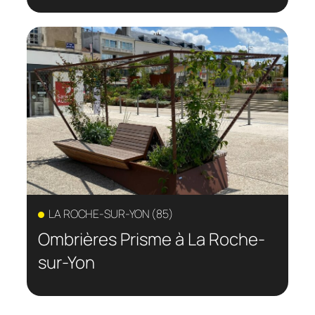
LA ROCHE-SUR-YON (85)
Ombrières Prisme à La Roche-
sur-Yon