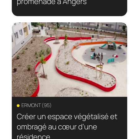
promenade à Angers
ERMONT (95)
Créer un espace végétalisé et
ombragé au cœur d’une
résidence