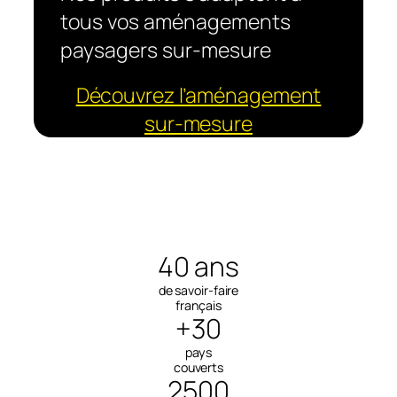
tous vos aménagements
paysagers sur-mesure
Découvrez l’aménagement
sur-mesure
40 ans
de savoir-faire
français
+30
pays
couverts
2500