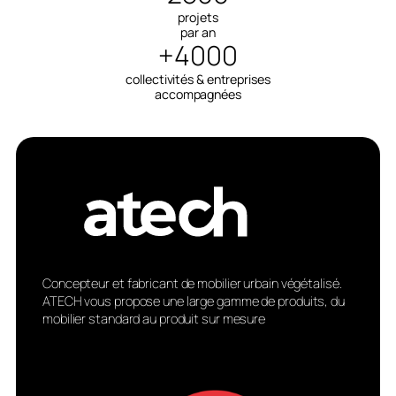
projets
par an
+4000
collectivités & entreprises
accompagnées
Concepteur et fabricant de mobilier urbain végétalisé.
ATECH vous propose une large gamme de produits, du
mobilier standard au produit sur mesure