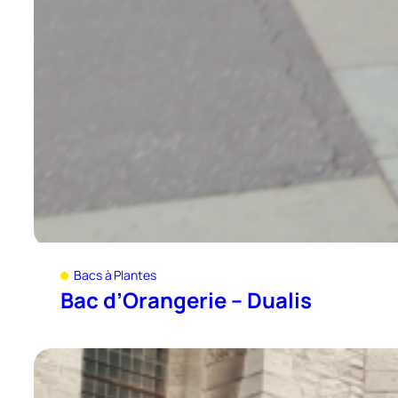
Bacs à Plantes
Bac d’Orangerie – Dualis