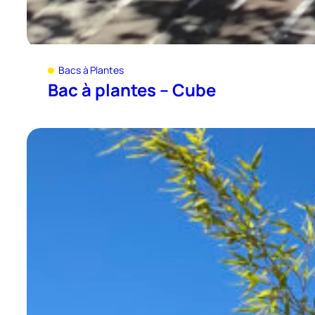
Bacs à Plantes
Bac à plantes – Cube