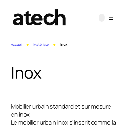
Aller
au
contenu
Accueil
Matériaux
Inox
Inox
Mobilier urbain standard et sur mesure
en inox
Le mobilier urbain inox s’inscrit comme la