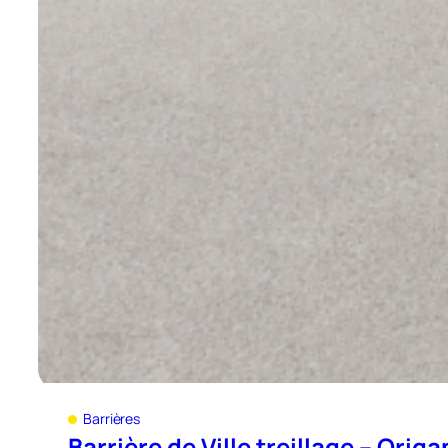
Barrières
Barrière de Ville treillage – Orig