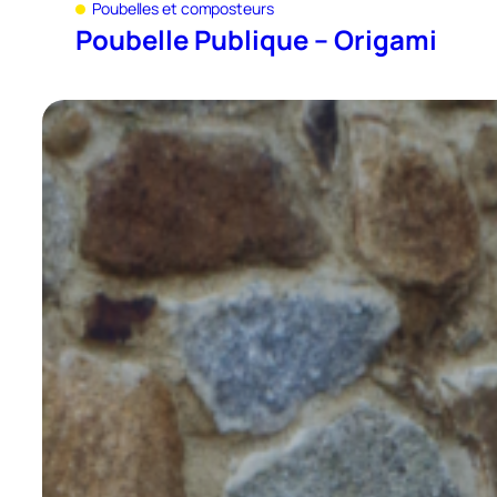
Poubelles et composteurs
Poubelle Publique – Origami