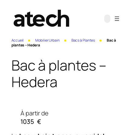
Accueil
Mobilier Urbain
Bacs à Plantes
Bac à
plantes – Hedera
Bac à plantes –
Hedera
À partir de
1035
€