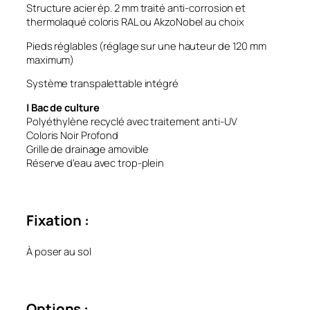
Structure acier ép. 2 mm traité anti-corrosion et
thermolaqué coloris RAL ou AkzoNobel au choix
Pieds réglables (réglage sur une hauteur de 120 mm
maximum)
Système transpalettable intégré
| Bac de culture
Polyéthylène recyclé avec traitement anti-UV
Coloris Noir Profond
Grille de drainage amovible
Réserve d’eau avec trop-plein
Fixation :
À poser au sol
Options :