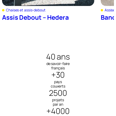
Chaises et assis-debout
Assises
Assis Debout – Hedera
Banc
40 ans
de savoir-faire
français
+30
pays
couverts
2500
projets
par an
+4000