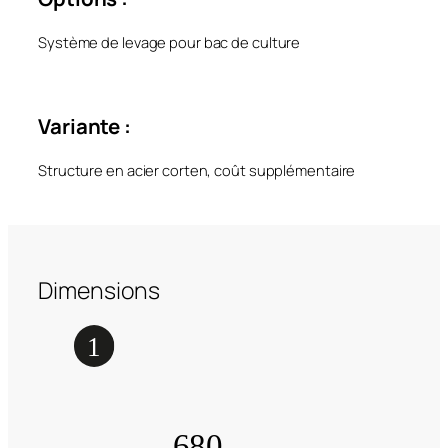
Système de levage pour bac de culture
Variante :
Structure en acier corten, coût supplémentaire
Dimensions