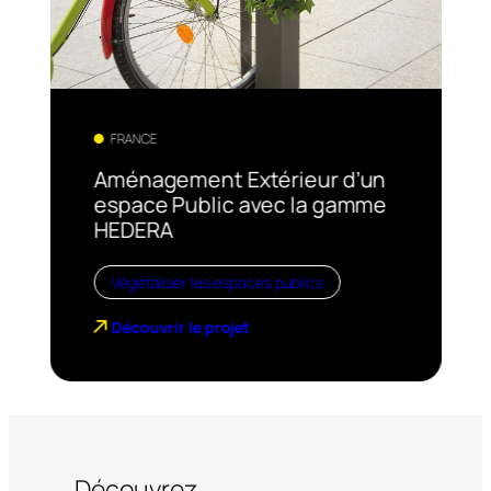
FRANCE
Aménagement Extérieur d’un
espace Public avec la gamme
HEDERA
Végétaliser les espaces publics
Découvrir le projet
Découvrez