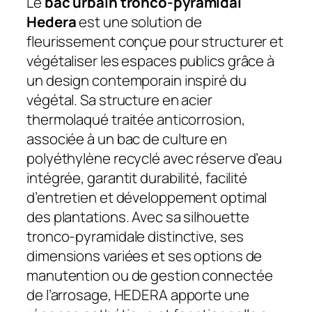
Le
bac urbain tronco-pyramidal
Hedera
est une solution de
fleurissement conçue pour structurer et
végétaliser les espaces publics grâce à
un design contemporain inspiré du
végétal. Sa structure en acier
thermolaqué traitée anticorrosion,
associée à un bac de culture en
polyéthylène recyclé avec réserve d’eau
intégrée, garantit durabilité, facilité
d’entretien et développement optimal
des plantations. Avec sa silhouette
tronco-pyramidale distinctive, ses
dimensions variées et ses options de
manutention ou de gestion connectée
de l’arrosage, HEDERA apporte une