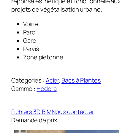
réponse esthétique et fonctionnelle aux
projets de végétalisation urbaine.
Voirie
Parc
Gare
Parvis
Zone piétonne
Catégories :
Acier
, 
Bacs à Plantes
Gamme
:
Hedera
Fichiers 3D BIM
Nous contacter
Demande de prix