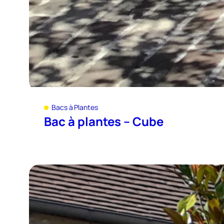
Bacs à Plantes
Bac à plantes – Cube