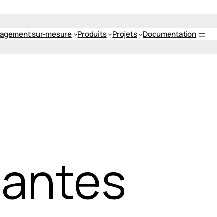
agement sur-mesure
Produits
Projets
Documentation
lantes