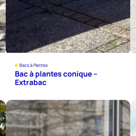
Bacs à Plantes
Bac à plantes conique –
Extrabac