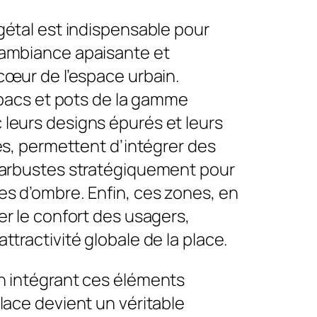
gétal est indispensable pour
ambiance apaisante et
cœur de l’espace urbain.
s bacs et pots de la gamme
leurs designs épurés et leurs
les, permettent d’intégrer des
 arbustes stratégiquement pour
es d’ombre. Enfin, ces zones, en
er le confort des usagers,
ttractivité globale de la place.
n intégrant ces éléments
lace devient un véritable