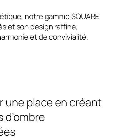
thétique, notre gamme SQUARE
és et son design raffiné,
armonie et de convivialité.
 une place en créant
s d’ombre
sées