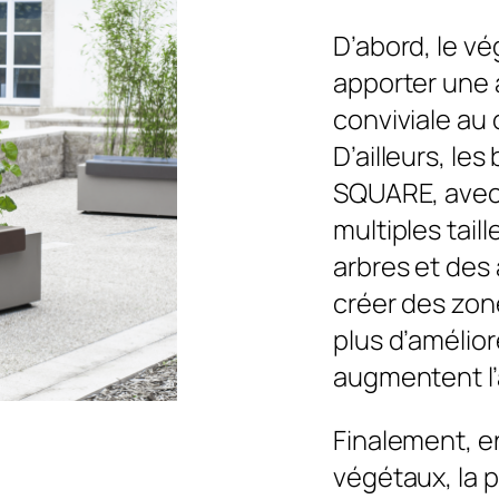
D’abord, le vé
apporter une 
conviviale au 
D’ailleurs, le
SQUARE, avec 
multiples tail
arbres et des
créer des zon
plus d’amélior
augmentent l’a
Finalement, e
végétaux, la p