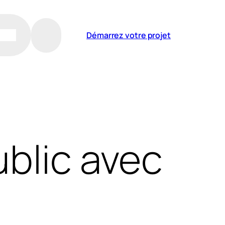
Démarrez votre projet
blic avec