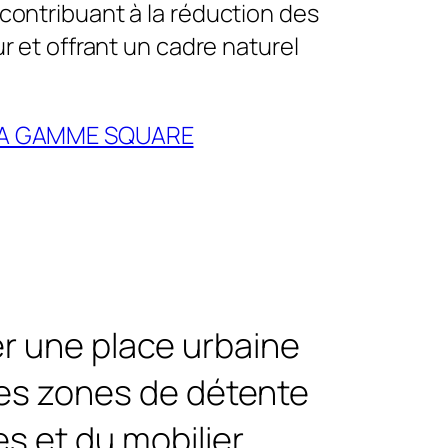
contribuant à la réduction des
ur et offrant un cadre naturel
LA GAMME SQUARE
r une place urbaine
es zones de détente
 et du mobilier