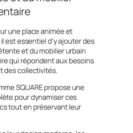
ntaire
our une place animée et
 il est essentiel d’y ajouter des
tente et du mobilier urbain
re qui répondent aux besoins
 des collectivités.
 gamme SQUARE propose une
lète pour dynamiser ces
cs tout en préservant leur