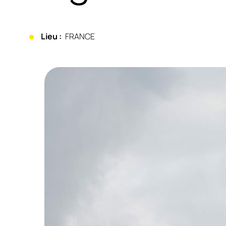
Lieu :
FRANCE