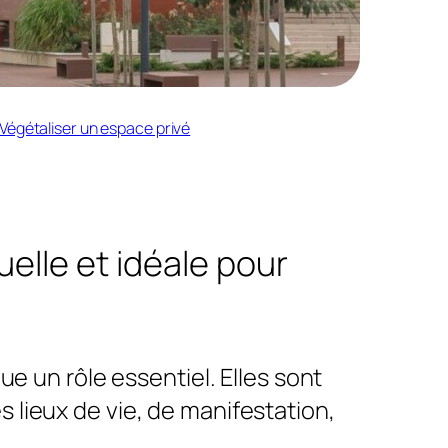
Végétaliser un espace privé
uelle et idéale pour
e un rôle essentiel. Elles sont
 lieux de vie, de manifestation,