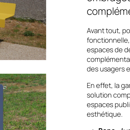
compléme
Avant tout, p
fonctionnelle,
espaces de dé
complémentai
des usagers et
En effet, la
solution comp
espaces publi
esthétique.