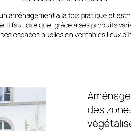
’un aménagement à la fois pratique et es
. Il faut dire que, grâce à ses produits vari
s espaces publics en véritables lieux d’h
Aménager
des zone
végétali