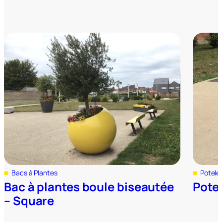
Bacs à Plantes
Potele
Bac à plantes boule biseautée
Pote
– Square