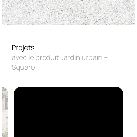
Projets
avec le produit Jardin urbain –
Square