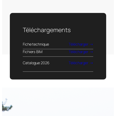
Téléchargements
Fiche technique
Télécharger
Fichiers BIM
Télécharger
Catalogue 2026
Télécharger