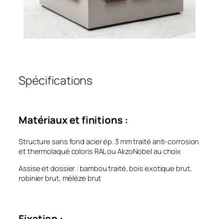
Spécifications
Matériaux et finitions :
Structure sans fond acier ép. 3 mm traité anti-corrosion
et thermolaqué coloris RAL ou AkzoNobel au choix
Assise et dossier : bambou traité, bois exotique brut,
robinier brut, mélèze brut
Fixation :