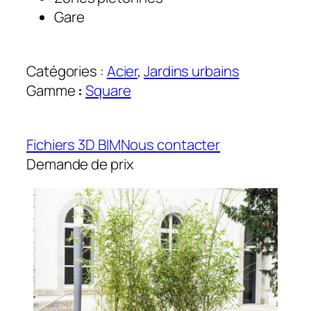
Gare
Catégories :
Acier
, 
Jardins urbains
Gamme
:
Square
Fichiers 3D BIM
Nous contacter
Demande de prix