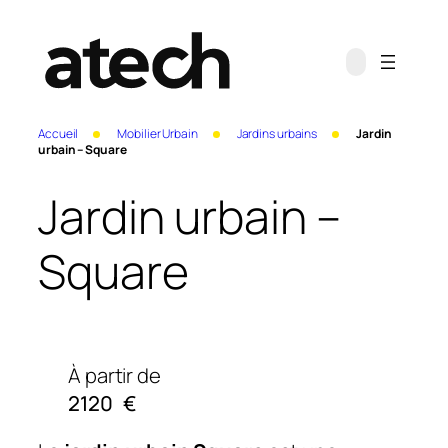
Accueil
Mobilier Urbain
Jardins urbains
Jardin
urbain – Square
Jardin urbain –
Square
À partir de
2120
€