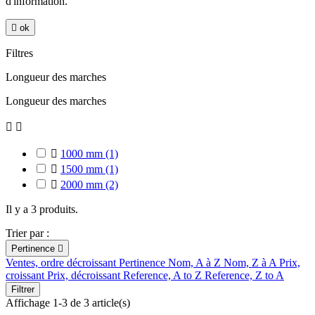
d'information.

ok
Filtres
Longueur des marches
Longueur des marches



1000 mm
(1)

1500 mm
(1)

2000 mm
(2)
Il y a 3 produits.
Trier par :
Pertinence

Ventes, ordre décroissant
Pertinence
Nom, A à Z
Nom, Z à A
Prix,
croissant
Prix, décroissant
Reference, A to Z
Reference, Z to A
Filtrer
Affichage 1-3 de 3 article(s)