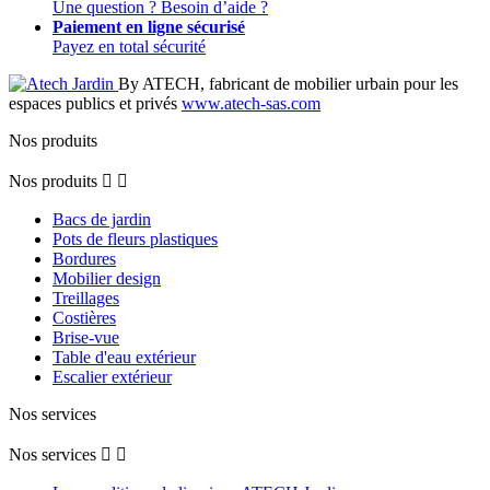
Une question ? Besoin d’aide ?
Paiement en ligne sécurisé
Payez en total sécurité
By ATECH, fabricant de mobilier urbain pour les
espaces publics et privés
www.atech-sas.com
Nos produits
Nos produits


Bacs de jardin
Pots de fleurs plastiques
Bordures
Mobilier design
Treillages
Costières
Brise-vue
Table d'eau extérieur
Escalier extérieur
Nos services
Nos services

