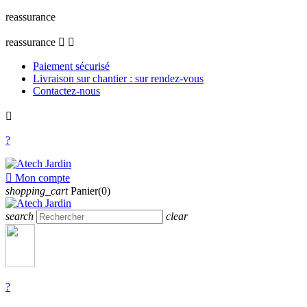
reassurance
reassurance


Paiement sécurisé
Livraison sur chantier : sur rendez-vous
Contactez-nous

?

Mon compte
shopping_cart
Panier(0)
search
clear
?