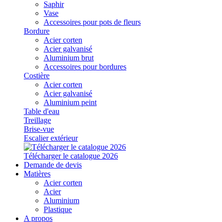
Saphir
Vase
Accessoires pour pots de fleurs
Bordure
Acier corten
Acier galvanisé
Aluminium brut
Accessoires pour bordures
Costière
Acier corten
Acier galvanisé
Aluminium peint
Table d'eau
Treillage
Brise-vue
Escalier extérieur
Télécharger le catalogue 2026
Demande de devis
Matières
Acier corten
Acier
Aluminium
Plastique
A propos